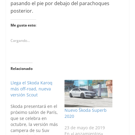
pasando el pie por debajo del parachoques
posterior.
Me gusta esto:
Cargando...
Relacionado
Llega el Skoda Karoq
más off-road, nueva
versión Scout
Skoda presentará en el
Nuevo Škoda Superb
próximo salón de París,
2020
que se celebra en
octubre, la versión más
23 de mayo de 2019
campera de su Suv
En «Lanzamientos»