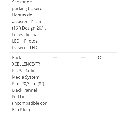
Sensor de
parking trasero,
Llantas de
aleación 41 cm
(16″) Design 20/1,
Luces diurnas
LED + Pilotos
traseros LED
Pack
—
—
O
XCELLENCE/FR
PLUS: Radio
Media System
Plus 20,3 cm (8″)
Black Pannel +
Full Link
(Incompatible con
Eco Plus)