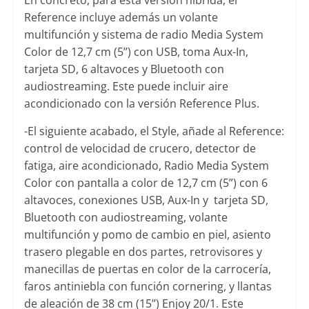
En concreto, para esta versión híbrida, el
Reference incluye además un volante
multifunción y sistema de radio Media System
Color de 12,7 cm (5’’) con USB, toma Aux-In,
tarjeta SD, 6 altavoces y Bluetooth con
audiostreaming. Este puede incluir aire
acondicionado con la versión Reference Plus.
-El siguiente acabado, el Style, añade al Reference:
control de velocidad de crucero, detector de
fatiga, aire acondicionado, Radio Media System
Color con pantalla a color de 12,7 cm (5”) con 6
altavoces, conexiones USB, Aux-In y tarjeta SD,
Bluetooth con audiostreaming, volante
multifunción y pomo de cambio en piel, asiento
trasero plegable en dos partes, retrovisores y
manecillas de puertas en color de la carrocería,
faros antiniebla con función cornering, y llantas
de aleación de 38 cm (15’’) Enjoy 20/1. Este