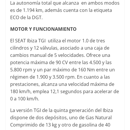
La autonomía total que alcanza
en ambos modos
es de 1.194 km, además cuenta con la etiqueta
ECO de la DGT.
MOTOR Y FUNCIONAMIENTO
El SEAT Ibiza TGI
utiliza el motor 1.0 de tres
cilindros y 12 válvulas, asociado a una caja de
cambios manual de 5 velocidades. Ofrece una
potencia máxima de 90 CV entre las 4.500 y las
5.800 rpm y un par máximo de 160 Nm entre un
régimen de 1.900 y 3.500 rpm. En cuanto a las
prestaciones, alcanza una velocidad máxima de
180 km/h, emplea 12,1 segundos para acelerar de
0 a 100 km/h.
La versión TGI de la quinta generación del Ibiza
dispone de dos depósitos, uno de Gas Natural
Comprimido de 13 kg y otro de gasolina de 40