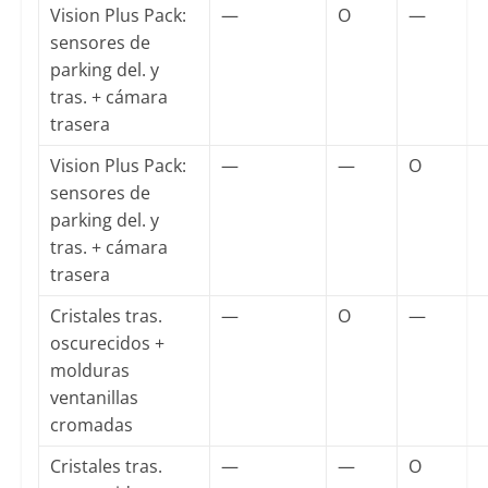
Vision Plus Pack:
—
O
—
sensores de
parking del. y
tras. + cámara
trasera
Vision Plus Pack:
—
—
O
sensores de
parking del. y
tras. + cámara
trasera
Cristales tras.
—
O
—
oscurecidos +
molduras
ventanillas
cromadas
Cristales tras.
—
—
O