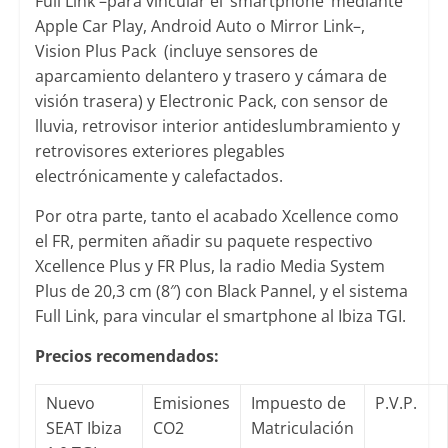
Full Link –para vincular el ‘smartphone’ mediante
Apple Car Play, Android Auto o Mirror Link–,
Vision Plus Pack
(incluye sensores de
aparcamiento delantero y trasero y cámara de
visión trasera) y Electronic Pack, con sensor de
lluvia, retrovisor interior antideslumbramiento y
retrovisores exteriores plegables
electrónicamente y calefactados.
Por otra parte, tanto el acabado Xcellence como
el FR, permiten añadir su paquete respectivo
Xcellence Plus y FR Plus, la radio Media System
Plus de 20,3 cm (8″) con Black Pannel, y el sistema
Full Link, para vincular el smartphone al Ibiza TGI.
Precios recomendados:
Nuevo
Emisiones
Impuesto de
P.V.P.
SEAT Ibiza
CO2
Matriculación