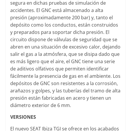
segura en dichas pruebas de simulación de
accidentes. El GNC está almacenado a alta
presión (aproximadamente 200 bar) y, tanto el
depósito como los conductos, están construidos
y preparados para soportar dicha presión. El
circuito dispone de válvulas de seguridad que se
abren en una situación de excesivo calor, dejando
salir el gas a la atmósfera, que se disipa dado que
es más ligero que el aire, el GNC tiene una serie
de aditivos olfativos que permiten identificar
fácilmente la presencia de gas en el ambiente. Los
depósitos de GNC son resistentes a la corrosión,
arañazos y golpes, y las tuberías del tramo de alta
presión están fabricadas en acero y tienen un
diámetro exterior de 6 mm.
VERSIONES
El nuevo SEAT Ibiza TGI se ofrece en los acabados