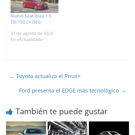
Nuevo Seat Ibiza 1.5
TSI 150 Cv DSG
31 de agosto de 2020
En «Actualidad»
←
Toyota actualiza el Prius+
Ford presenta el EDGE más tecnológico
→
También te puede gustar