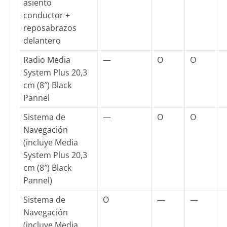
asiento
conductor +
reposabrazos
delantero
Radio Media
—
O
O
System Plus 20,3
cm (8″) Black
Pannel
Sistema de
—
O
O
Navegación
(incluye Media
System Plus 20,3
cm (8″) Black
Pannel)
Sistema de
O
—
—
Navegación
(incluye Media