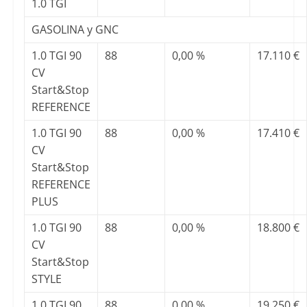
1.0 TGI
GASOLINA y GNC
1.0 TGI 90
88
0,00 %
17.110 €
CV
Start&Stop
REFERENCE
1.0 TGI 90
88
0,00 %
17.410 €
CV
Start&Stop
REFERENCE
PLUS
1.0 TGI 90
88
0,00 %
18.800 €
CV
Start&Stop
STYLE
1.0 TGI 90
88
0,00 %
19.250 €