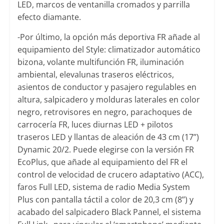
LED, marcos de ventanilla cromados y parrilla
efecto diamante.
-Por último, la opción más deportiva FR añade al
equipamiento del Style: climatizador automático
bizona, volante multifunción FR, iluminación
ambiental, elevalunas traseros eléctricos,
asientos de conductor y pasajero regulables en
altura, salpicadero y molduras laterales en color
negro, retrovisores en negro, parachoques de
carrocería FR, luces diurnas LED + pilotos
traseros LED y llantas de aleación de 43 cm (17’’)
Dynamic 20/2. Puede elegirse con la versión FR
EcoPlus, que añade al equipamiento del FR el
control de velocidad de crucero adaptativo (ACC),
faros Full LED, sistema de radio Media System
Plus con pantalla táctil a color de 20,3 cm (8’’) y
acabado del salpicadero Black Pannel, el sistema