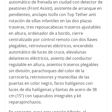
automático de frenada en ciudad con detector de
peatones (Front Assist), asistente de arranque en
pendientes, anclajes Isofix con Top Tether anti
rotación de sillas infantiles en las dos plazas
traseras, tres reposacabezas traseros ajustables
en altura, ordenador de a bordo, cierre
centralizado por control remoto con dos llaves
plegables, retrovisores eléctricos, encendido
automático de luces de cruce, elevalunas
delanteros eléctricos, asiento del conductor
regulable en altura, asientos traseros plegables
sin división, parachoques del color de la
carrocería, retrovisores y manecillas de las
puertas en color negro, faros halógenos con
luces de día halógenas y llantas de acero de 38
cm (15’’) con tapacubos integrales y kit
reparapinchazos.