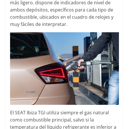
más ligero. dispone de indicadores de nivel de
ambos depósitos, específicos para cada tipo de
combustible, ubicados en el cuadro de relojes y
muy fáciles de interpretar.
El SEAT Ibiza TGI utiliza siempre el gas natural
como combustible principal, salvo si la
temperatura del líquido refrigerante es inferior a