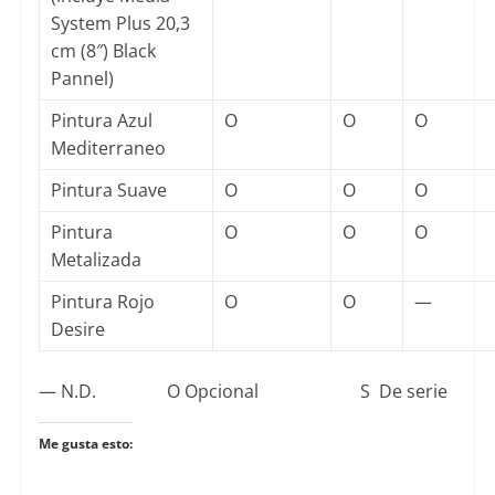
System Plus 20,3
cm (8″) Black
Pannel)
Pintura Azul
O
O
O
Mediterraneo
Pintura Suave
O
O
O
Pintura
O
O
O
Metalizada
Pintura Rojo
O
O
—
Desire
— N.D. O Opcional S De serie
Me gusta esto: