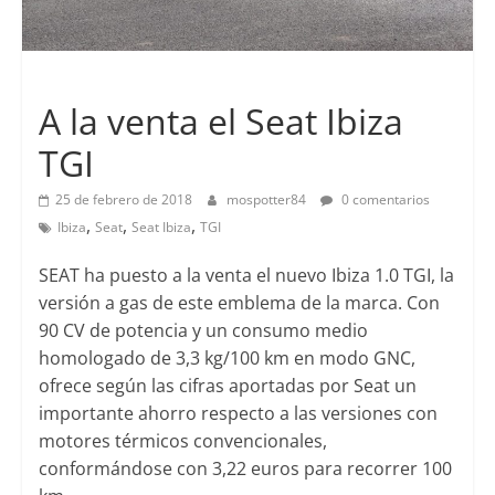
Lanzamientos
A la venta el Seat Ibiza
TGI
25 de febrero de 2018
mospotter84
0 comentarios
,
,
,
Ibiza
Seat
Seat Ibiza
TGI
SEAT ha puesto a la venta el nuevo Ibiza 1.0 TGI, la
versión a gas de este emblema de la marca. Con
90 CV de potencia y un consumo medio
homologado de 3,3 kg/100 km en modo GNC,
ofrece según las cifras aportadas por Seat un
importante ahorro respecto a las versiones con
motores térmicos convencionales,
conformándose con 3,22 euros para recorrer 100