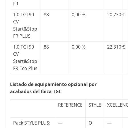
FR
1.0 TGI 90
88
0,00 %
20.730 €
CV
Start&Stop
FR PLUS
1.0 TGI 90
88
0,00 %
22.310 €
CV
Start&Stop
FR Eco Plus
Listado de equipamiento opcional por
acabados del Ibiza TGI:
REFERENCE
STYLE
XCELLEN
Pack STYLE PLUS:
—
O
—