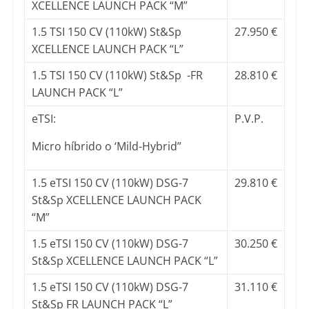
XCELLENCE LAUNCH PACK “M”
1.5 TSI 150 CV (110kW) St&Sp
27.950 €
XCELLENCE LAUNCH PACK “L”
1.5 TSI 150 CV (110kW) St&Sp -FR
28.810 €
LAUNCH PACK “L”
eTSI:
P.V.P.
Micro híbrido o ‘Mild-Hybrid”
1.5 eTSI 150 CV (110kW) DSG-7
29.810 €
St&Sp XCELLENCE LAUNCH PACK
“M”
1.5 eTSI 150 CV (110kW) DSG-7
30.250 €
St&Sp XCELLENCE LAUNCH PACK “L”
1.5 eTSI 150 CV (110kW) DSG-7
31.110 €
St&Sp FR LAUNCH PACK “L”