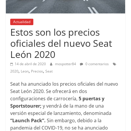
Actualidad
Estos son los precios
oficiales del nuevo Seat
León 2020
14 de abril de 2020
mospotter84
0 comentarios
,
,
,
2020
Leon
Precios
Seat
Seat ha anunciado los precios oficiales del nuevo
Seat León 2020. Se ofrecerá en dos
configuraciones de carrocería,
5 puertas y
Sportstourer;
y vendrá de la mano de una
versión especial de lanzamiento, denominada
“Launch Pack”.
Sin embargo, debido a la
pandemia del COVID-19, no se ha anunciado