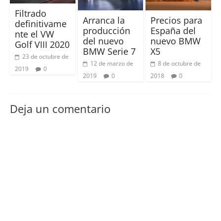
Filtrado
Arranca la
Precios para
definitivame
producción
España del
nte el VW
del nuevo
nuevo BMW
Golf VIII 2020
BMW Serie 7
X5
23 de octubre de
12 de marzo de
8 de octubre de
2019
0
2019
0
2018
0
Deja un comentario