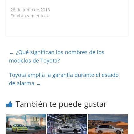
28 de junio de 2018
En «Lanzamientos»
←
¿Qué significan los nombres de los
modelos de Toyota?
Toyota amplía la garantía durante el estado
de alarma
→
También te puede gustar