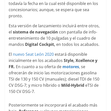
todavía la fecha en la cual esté disponible en los
concesionarios; aunque, se espera que sea
pronto.
Esta versión de lanzamiento incluirá entre otros,
el
sistema de navegación
con pantalla de info-
entretenimiento de 10 pulgadas y el cuadro de
mandos
Digital Cockpit,
en todos los acabados.
El
nuevo Seat León 2020
estará disponible
inicialmente en los acabados
Style, Xcellence y
FR.
En cuanto a su oferta de
motores
, se
ofrecerán de inicio las motorizaciones gasolina
TSI de 130 y 150 CV (manuales); diesel TDI de 150
CV DSG-7; y micro híbrido o
Mild-Hybrid
eTSI de
150 CV DSG-7.
Posteriormente se incorporará el acabado más