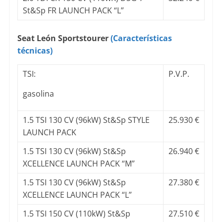
St&Sp FR LAUNCH PACK “L”
Seat León Sportstourer
(Características
técnicas)
TSI:
P.V.P.
gasolina
1.5 TSI 130 CV (96kW) St&Sp STYLE
25.930 €
LAUNCH PACK
1.5 TSI 130 CV (96kW) St&Sp
26.940 €
XCELLENCE LAUNCH PACK “M”
1.5 TSI 130 CV (96kW) St&Sp
27.380 €
XCELLENCE LAUNCH PACK “L”
1.5 TSI 150 CV (110kW) St&Sp
27.510 €