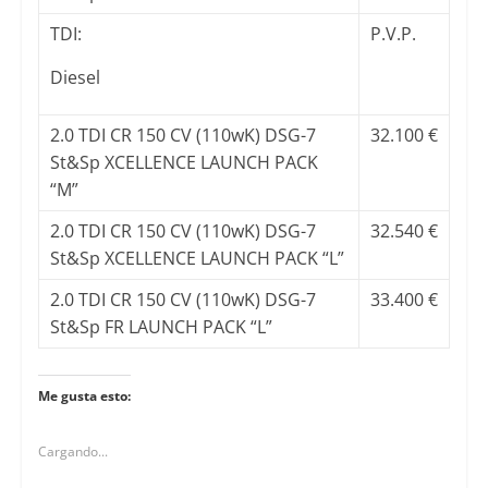
TDI:
P.V.P.
Diesel
2.0 TDI CR 150 CV (110wK) DSG-7
32.100 €
St&Sp XCELLENCE LAUNCH PACK
“M”
2.0 TDI CR 150 CV (110wK) DSG-7
32.540 €
St&Sp XCELLENCE LAUNCH PACK “L”
2.0 TDI CR 150 CV (110wK) DSG-7
33.400 €
St&Sp FR LAUNCH PACK “L”
Me gusta esto:
Cargando...