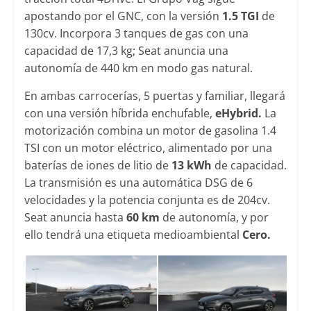
apostando por el GNC, con la versión
1.5 TGI
de
130cv. Incorpora 3 tanques de gas con una
capacidad de 17,3 kg; Seat anuncia una
autonomía de 440 km en modo gas natural.
En ambas carrocerías, 5 puertas y familiar, llegará
con una versión híbrida enchufable,
eHybrid.
La
motorización combina un motor de gasolina 1.4
TSI con un motor eléctrico, alimentado por una
baterías de iones de litio de
13 kWh
de capacidad.
La transmisión es una automática DSG de 6
velocidades y la potencia conjunta es de 204cv.
Seat anuncia hasta
60 km
de autonomía, y por
ello tendrá una etiqueta medioambiental
Cero.