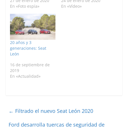
27 de enero de 2020
24 de enero de 2020
En «Foto espía»
En «Vídeo»
20 años y 3
generaciones: Seat
León
16 de septiembre de
2019
En «Actualidad»
←
Filtrado el nuevo Seat León 2020
Ford desarrolla tuercas de seguridad de