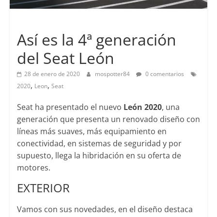
Lanzamientos
Así es la 4ª generación
del Seat León
28 de enero de 2020
mospotter84
0 comentarios
,
,
2020
Leon
Seat
Seat ha presentado el nuevo
León 2020
, una
generación que presenta un renovado diseño con
líneas más suaves, más equipamiento en
conectividad, en sistemas de seguridad y por
supuesto, llega la hibridación en su oferta de
motores.
EXTERIOR
Vamos con sus novedades, en el diseño destaca