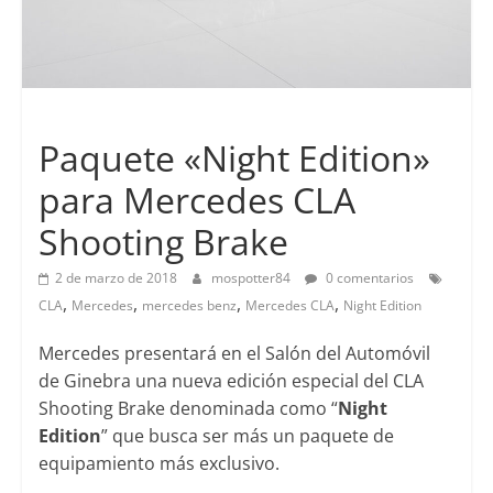
Lanzamientos
Paquete «Night Edition»
para Mercedes CLA
Shooting Brake
2 de marzo de 2018
mospotter84
0 comentarios
,
,
,
,
CLA
Mercedes
mercedes benz
Mercedes CLA
Night Edition
Mercedes presentará en el Salón del Automóvil
de Ginebra una nueva edición especial del CLA
Shooting Brake denominada como “
Night
Edition
” que busca ser más un paquete de
equipamiento más exclusivo.