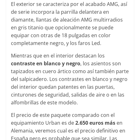
El exterior se caracteriza por el acabado AMG, así
de serie incorpora la parrilla delantera en
diamante, llantas de aleación AMG multirradios
en gris titanio que opcionalmente se puede
equipar con otras de 18 pulgadas en color
completamente negro, y los faros Led.
Mientras que en el interior destacan los
contraste en blanco y negro
, los asientos son
tapizados en cuero ártico como así también parte
del salpicadero. Los contrastes en blanco y negro
del interior quedan patentes en las puertas,
cinturones de seguridad, salidas de aire o en las
alfombrillas de este modelo.
El precio de este paquete comparado con el
equipamiento Urban es de
2.650 euros más
en
Alemania, veremos cual es el precio definitivo en
España pero es probable que sea similar. Las