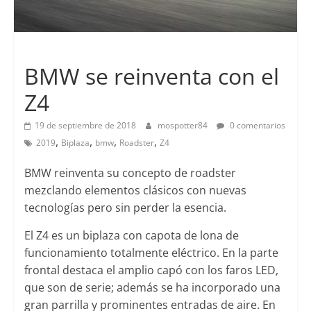
Lanzamientos
BMW se reinventa con el
Z4
19 de septiembre de 2018
mospotter84
0 comentarios
,
,
,
,
2019
Biplaza
bmw
Roadster
Z4
BMW reinventa su concepto de roadster
mezclando elementos clásicos con nuevas
tecnologías pero sin perder la esencia.
El Z4 es un biplaza con capota de lona de
funcionamiento totalmente eléctrico. En la parte
frontal destaca el amplio capó con los faros LED,
que son de serie; además se ha incorporado una
gran parrilla y prominentes entradas de aire. En