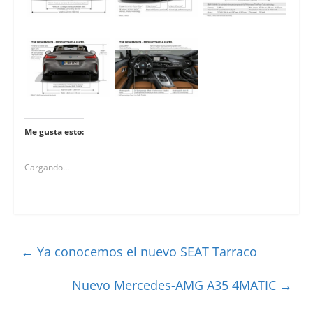
Me gusta esto:
Cargando...
←
Ya conocemos el nuevo SEAT Tarraco
Nuevo Mercedes-AMG A35 4MATIC
→