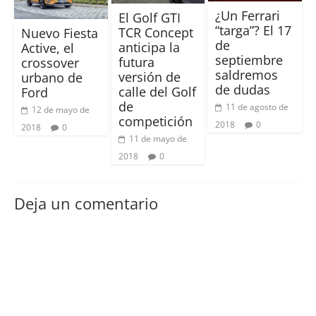
¿Un Ferrari
El Golf GTI
“targa”? El 17
TCR Concept
Nuevo Fiesta
de
anticipa la
Active, el
septiembre
futura
crossover
saldremos
versión de
urbano de
de dudas
calle del Golf
Ford
de
11 de agosto de
12 de mayo de
competición
2018
0
2018
0
11 de mayo de
2018
0
Deja un comentario