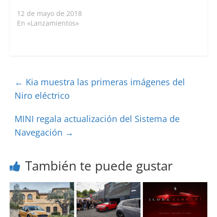
12 de mayo de 2018
En «Lanzamientos»
←
Kia muestra las primeras imágenes del
Niro eléctrico
MINI regala actualización del Sistema de
Navegación
→
También te puede gustar