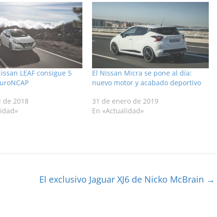
Nissan LEAF consigue 5
El Nissan Micra se pone al día:
 EuroNCAP
nuevo motor y acabado deportivo
l de 2018
31 de enero de 2019
lidad»
En «Actualidad»
El exclusivo Jaguar XJ6 de Nicko McBrain
→