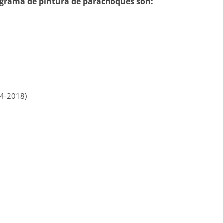
rograma de pintura de parachoques son:
14-2018)