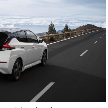
31 de mayo de 2022
mospo