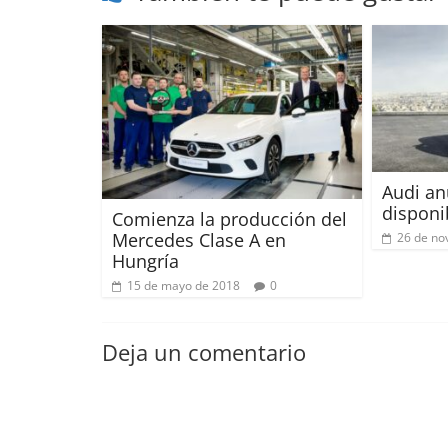
Audi an
disponi
Comienza la producción del
Mercedes Clase A en
26 de no
Hungría
15 de mayo de 2018
0
Deja un comentario