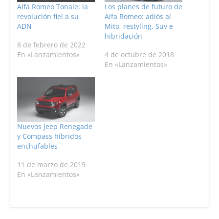
Alfa Romeo Tonale: la
Los planes de futuro de
revolución fiel a su
Alfa Romeo: adiós al
ADN
Mito, restyling, Suv e
hibridación
8 de febrero de 2022
En «Lanzamientos»
4 de octubre de 2018
En «Lanzamientos»
Nuevos Jeep Renegade
y Compass híbridos
enchufables
11 de marzo de 2019
En «Lanzamientos»