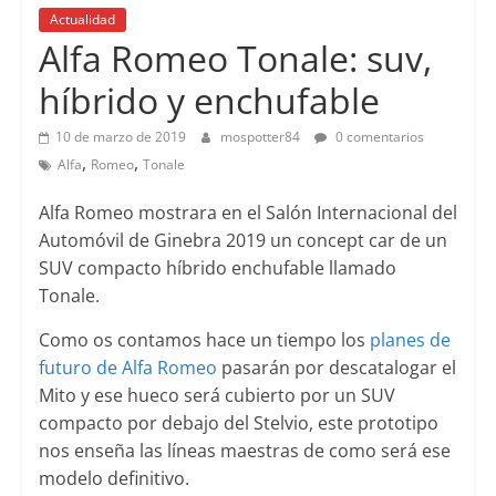
Actualidad
Alfa Romeo Tonale: suv,
híbrido y enchufable
10 de marzo de 2019
mospotter84
0 comentarios
,
,
Alfa
Romeo
Tonale
Alfa Romeo mostrara en el Salón Internacional del
Automóvil de Ginebra 2019 un concept car de un
SUV compacto híbrido enchufable llamado
Tonale.
Como os contamos hace un tiempo los
planes de
futuro de Alfa Romeo
pasarán por descatalogar el
Mito y ese hueco será cubierto por un SUV
compacto por debajo del Stelvio, este prototipo
nos enseña las líneas maestras de como será ese
modelo definitivo.