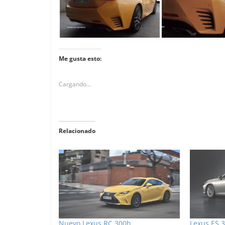
Me gusta esto:
Cargando...
Relacionado
Nuevo Lexus RC 300h
Lexus ES 