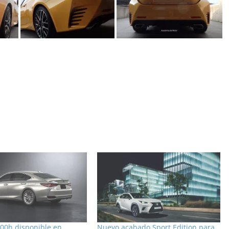
300h disponible en
Nuevo acabado Sport Edition para