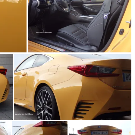
31 de mayo de 2022
mospotter84