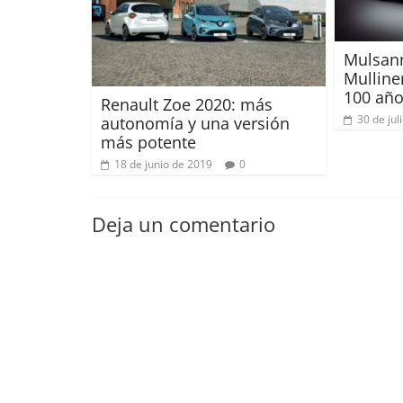
Mulsann
Mulline
100 añ
Renault Zoe 2020: más
30 de jul
autonomía y una versión
más potente
18 de junio de 2019
0
Deja un comentario