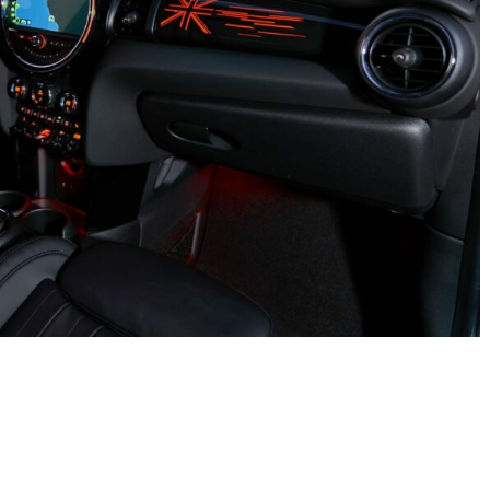
Seguridad
Mercedes-Benz ESF 05: 5
años de seguridad
21 de octubre de 2021
mospotter84