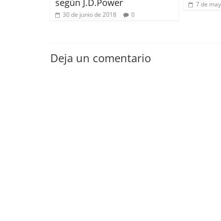
según J.D.Power
7 de may
30 de junio de 2018
0
Deja un comentario