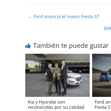
←
Ford anuncia el nuevo Fiesta ST
BMW
También te puede gustar
Kia y Hyundai son
Ford an
reconocidas por su calidad
Fiesta S