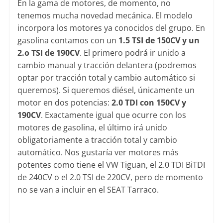
En la gama de motores, de momento, no
tenemos mucha novedad mecánica. El modelo
incorpora los motores ya conocidos del grupo. En
gasolina contamos con un
1.5 TSI de 150CV y un
2.o TSI de 190CV
. El primero podrá ir unido a
cambio manual y tracción delantera (podremos
optar por tracción total y cambio automático si
queremos). Si queremos diésel, únicamente un
motor en dos potencias:
2.0 TDI con 150CV y
190CV
. Exactamente igual que ocurre con los
motores de gasolina, el último irá unido
obligatoriamente a tracción total y cambio
automático. Nos gustaría ver motores más
potentes como tiene el VW Tiguan, el 2.0 TDI BiTDI
de 240CV o el 2.0 TSI de 220CV, pero de momento
no se van a incluir en el SEAT Tarraco.