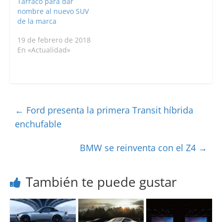
Tarraco para dar
nombre al nuevo SUV
de la marca
19 de febrero de 2018
En «Actualidad»
←
Ford presenta la primera Transit híbrida
enchufable
BMW se reinventa con el Z4
→
También te puede gustar