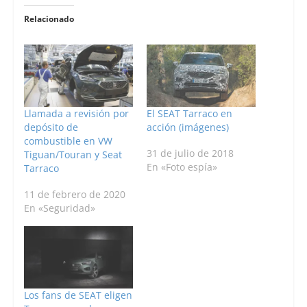
Relacionado
Llamada a revisión por
El SEAT Tarraco en
depósito de
acción (imágenes)
combustible en VW
31 de julio de 2018
Tiguan/Touran y Seat
En «Foto espía»
Tarraco
11 de febrero de 2020
En «Seguridad»
Los fans de SEAT eligen