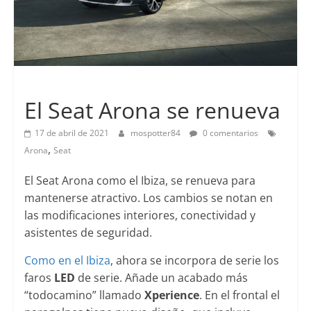
Lanzamientos
El Seat Arona se renueva
17 de abril de 2021
mospotter84
0 comentarios
,
Arona
Seat
El Seat Arona como el Ibiza, se renueva para
mantenerse atractivo. Los cambios se notan en
las modificaciones interiores, conectividad y
asistentes de seguridad.
Como en el Ibiza
, ahora se incorpora de serie los
faros
LED
de serie. Añade un acabado más
“todocamino” llamado
Xperience
. En el frontal el