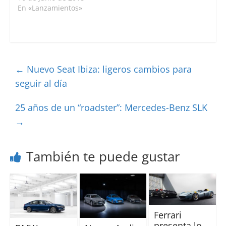
En «Lanzamientos»
←
Nuevo Seat Ibiza: ligeros cambios para
seguir al día
25 años de un “roadster”: Mercedes-Benz SLK
→
También te puede gustar
Ferrari
presenta lo