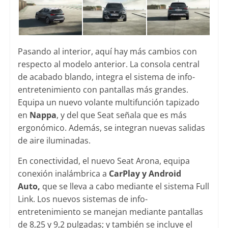
Pasando al interior, aquí hay más cambios con
respecto al modelo anterior. La consola central
de acabado blando, integra el sistema de info-
entretenimiento con pantallas más grandes.
Equipa un nuevo volante multifunción tapizado
en
Nappa
, y del que Seat señala que es más
ergonómico. Además, se integran nuevas salidas
de aire iluminadas.
En conectividad, el nuevo Seat Arona, equipa
conexión inalámbrica a
CarPlay y Android
Auto,
que se lleva a cabo mediante el sistema Full
Link. Los nuevos sistemas de info-
entretenimiento se manejan mediante pantallas
de 8,25 y 9,2 pulgadas; y también se incluye el