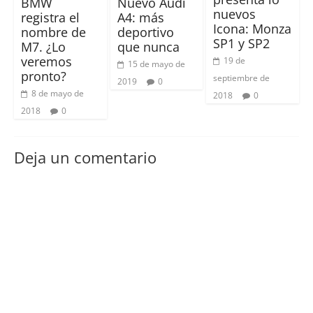
BMW
Nuevo Audi
nuevos
registra el
A4: más
Icona: Monza
nombre de
deportivo
SP1 y SP2
M7. ¿Lo
que nunca
veremos
19 de
15 de mayo de
pronto?
septiembre de
2019
0
8 de mayo de
2018
0
2018
0
Deja un comentario