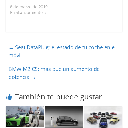
8 de marzo de 2019
En «Lanzamientos»
←
Seat DataPlug: el estado de tu coche en el
móvil
BMW M2 CS: más que un aumento de
potencia
→
También te puede gustar