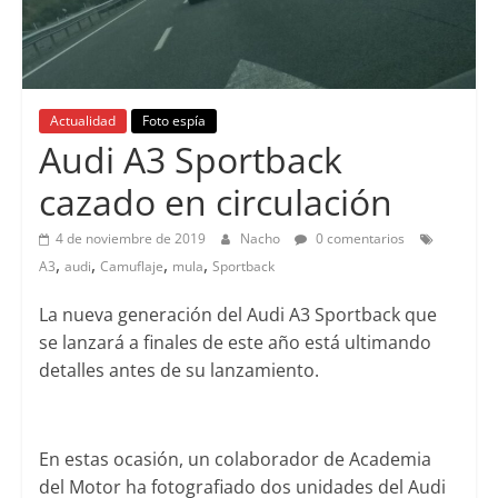
Actualidad
Foto espía
Audi A3 Sportback
cazado en circulación
4 de noviembre de 2019
Nacho
0 comentarios
,
,
,
,
A3
audi
Camuflaje
mula
Sportback
La nueva generación del Audi A3 Sportback que
se lanzará a finales de este año está ultimando
detalles antes de su lanzamiento.
En estas ocasión, un colaborador de Academia
del Motor ha fotografiado dos unidades del Audi