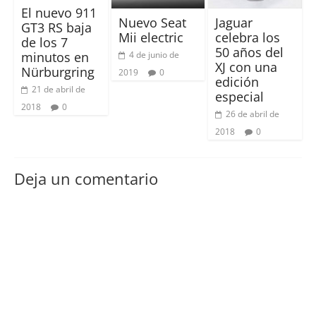
El nuevo 911
Nuevo Seat
Jaguar
GT3 RS baja
Mii electric
celebra los
de los 7
50 años del
4 de junio de
minutos en
XJ con una
Nürburgring
2019
0
edición
21 de abril de
especial
2018
0
26 de abril de
2018
0
Deja un comentario