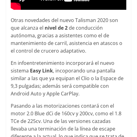
Otras novedades del nuevo Talisman 2020 son
que alcanza el
nivel de 2
de conducción
autónoma, gracias a asistentes como el de
mantenimiento de carril, asistencia en atascos o
el control de crucero adaptativo.
En infoentretenimiento incorporará el nuevo
sistema
Easy Link
, incoporando una pantalla
similar a las que ya equipan el Clio o la Espace de
9,3 pulgadas; además será compatible con
Android Auto y Apple CarPlay.
Pasando a las motorizaciones contará con el
motor 2.0 Blue dCi de 160cv y 200cv, como el 1.8
TCe de 225cv. Una de las versiones cazadas
llevaba una terminación de la línea de escape
diferente a la actual, lo que indica que se trata de