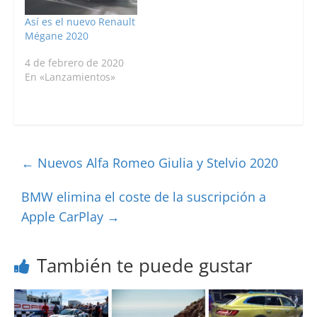
Así es el nuevo Renault
Mégane 2020
4 de febrero de 2020
En «Lanzamientos»
←
Nuevos Alfa Romeo Giulia y Stelvio 2020
BMW elimina el coste de la suscripción a
Apple CarPlay
→
También te puede gustar