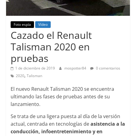
Foto espía
Vídeo
Cazado el Renault
Talisman 2020 en
pruebas
1 de diciembre de 2019
mospotter84
0 comentarios
,
2020
Talisman
El nuevo Renault Talisman 2020 se encuentra
ultimando las fases de pruebas antes de su
lanzamiento.
Se trata de una ligera puesta al día de la versión
actual, centrada en tecnologías de
asistencia a la
conducción, infoentretenimiento y en