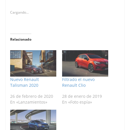
Cargando...
Relacionado
Nuevo Renault
Filtrado el nuevo
Talisman 2020
Renault Clio
26 de febrero de 2020
28 de enero de 2019
En «Lanzamientos»
En «Foto espía»