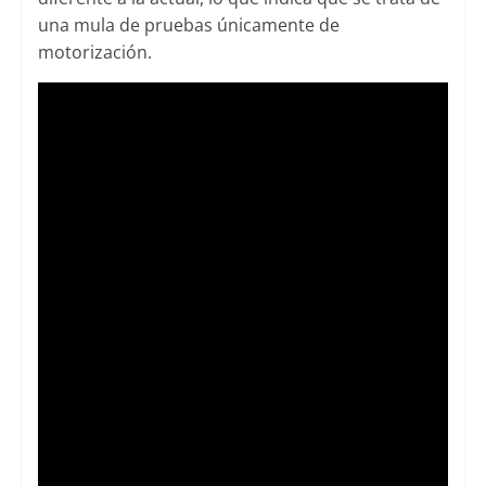
una mula de pruebas únicamente de
motorización.