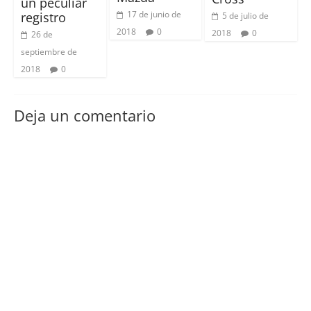
un peculiar
17 de junio de
registro
5 de julio de
2018
0
2018
0
26 de
septiembre de
2018
0
Deja un comentario