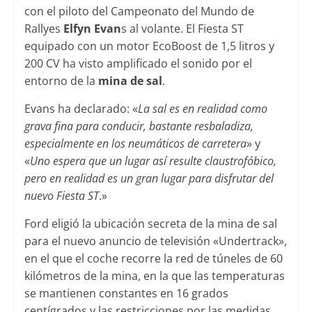
con el piloto del Campeonato del Mundo de
Rallyes
Elfyn Evan
s al volante. El Fiesta ST
equipado con un motor EcoBoost de 1,5 litros y
200 CV ha visto amplificado el sonido por el
entorno de la
mina de sal
.
Evans ha declarado: «
La sal es en realidad como
grava fina para conducir, bastante resbaladiza,
especialmente en los neumáticos de carretera
» y
«
Uno espera que un lugar así resulte claustrofóbico,
pero en realidad es un gran lugar para disfrutar del
nuevo Fiesta ST
.»
Ford eligió la ubicación secreta de la mina de sal
para el nuevo anuncio de televisión «Undertrack»,
en el que el coche recorre la red de túneles de 60
kilómetros de la mina, en la que las temperaturas
se mantienen constantes en 16 grados
centígrados y las restricciones por las medidas