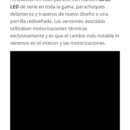
LED
de serie en toda la gama, parachoques
delanteros y traseros de nuevo diseño o una
parrilla rediseñada. Las versiones avistadas
utilizaban motorizaciones térmicas
exclusivamente y es que el cambio más notable lo
veremos en el interior y las motorizaciones.