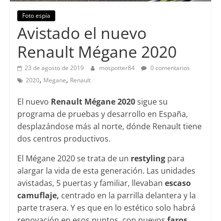
Foto espía
Avistado el nuevo
Renault Mégane 2020
23 de agosto de 2019
mospotter84
0 comentarios
,
,
2020
Megane
Renault
El nuevo
Renault Mégane 2020
sigue su
programa de pruebas y desarrollo en España,
desplazándose más al norte, dónde Renault tiene
dos centros productivos.
El Mégane 2020 se trata de un
restyling
para
alargar la vida de esta generación. Las unidades
avistadas, 5 puertas y familiar, llevaban
escaso
camuflaje,
centrado en la parrilla delantera y la
parte trasera. Y es que en lo estético solo habrá
renovación en esos puntos, con nuevos
faros