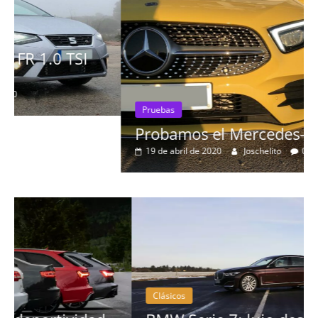
Pruebas
Probamos el Mercedes-Benz A200d
19 de abril de 2020
Joschelito
0
Clásicos