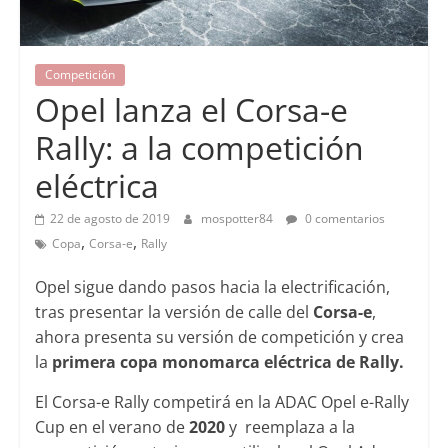
Competición
Opel lanza el Corsa-e
Rally: a la competición
eléctrica
22 de agosto de 2019
mospotter84
0 comentarios
,
,
Copa
Corsa-e
Rally
Opel sigue dando pasos hacia la electrificación,
tras presentar la versión de calle del
Corsa-e
,
ahora presenta su versión de competición y crea
la
primera copa monomarca eléctrica de Rally.
El Corsa-e Rally competirá en la ADAC Opel e-Rally
Cup en el verano de
2020
y reemplaza a la