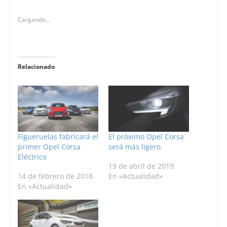
Cargando...
Relacionado
Figueruelas fabricará el
El próximo Opel Corsa
primer Opel Corsa
será más ligero
Eléctrico
19 de abril de 2019
14 de febrero de 2018
En «Actualidad»
En «Actualidad»