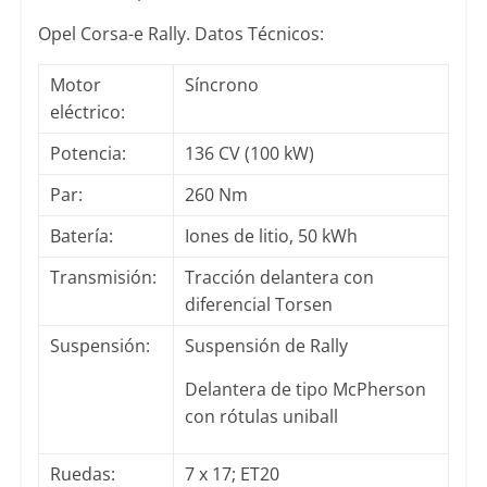
Opel Corsa-e Rally. Datos Técnicos:
Motor
Síncrono
eléctrico:
Potencia:
136 CV (100 kW)
Par:
260 Nm
Batería:
Iones de litio, 50 kWh
Transmisión:
Tracción delantera con
diferencial Torsen
Suspensión:
Suspensión de Rally
Delantera de tipo McPherson
con rótulas uniball
Ruedas:
7 x 17; ET20