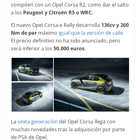
compiten con un Opel Corsa R2, como dar el salto
a los
Peugeot y Citroën R5 o WRC.
El nuevo Opel Corsa-e Rally desarrolla
136cv y 260
Nm de par
máximo
igual que la versión de calle.
El precio definitivo no ha sido anunciado, pero
será inferior a los
50.000 euros.
La
sexta generación
del Opel Corsa llega con
muchas novedades tras la adquisición por parte
de PSA de Opel.