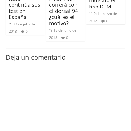
muestra el
continúa sus
correrá con
RS5 DTM
test en
el dorsal 94
9 de marzo de
España
¿cuál es el
2018
0
motivo?
27 de julio de
13 de junio de
2018
0
2018
0
Deja un comentario