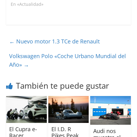
En «Actualidad»
←
Nuevo motor 1.3 TCe de Renault
Volkswagen Polo «Coche Urbano Mundial del
Año»
→
También te puede gustar
El Cupra e-
El I.D. R
Audi nos
Racer
Pikes Peak