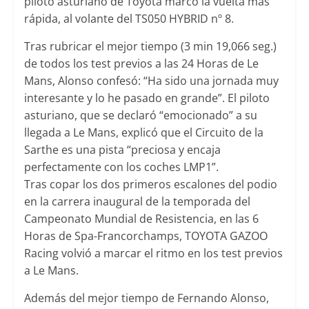
piloto asturiano de Toyota marcó la vuelta más
rápida, al volante del TS050 HYBRID nº 8.
Tras rubricar el mejor tiempo (3 min 19,066 seg.)
de todos los test previos a las 24 Horas de Le
Mans, Alonso confesó: “Ha sido una jornada muy
interesante y lo he pasado en grande”. El piloto
asturiano, que se declaró “emocionado” a su
llegada a Le Mans, explicó que el Circuito de la
Sarthe es una pista “preciosa y encaja
perfectamente con los coches LMP1”.
Tras copar los dos primeros escalones del podio
en la carrera inaugural de la temporada del
Campeonato Mundial de Resistencia, en las 6
Horas de Spa-Francorchamps, TOYOTA GAZOO
Racing volvió a marcar el ritmo en los test previos
a Le Mans.
Además del mejor tiempo de Fernando Alonso,