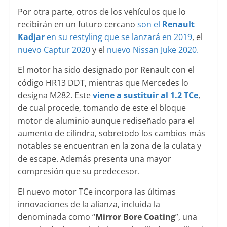
Por otra parte, otros de los vehículos que lo
recibirán en un futuro cercano
son el
Renault
Kadjar
en su restyling que se lanzará en 2019
, el
nuevo Captur 2020
y el
nuevo Nissan Juke 2020.
El motor ha sido designado por Renault con el
código HR13 DDT, mientras que Mercedes lo
designa M282. Este
viene a sustituir al 1.2 TCe
,
de cual procede, tomando de este el bloque
motor de aluminio aunque rediseñado para el
aumento de cilindra, sobretodo los cambios más
notables se encuentran en la zona de la culata y
de escape. Además presenta una mayor
compresión que su predecesor.
El nuevo motor TCe incorpora las últimas
innovaciones de la alianza, incluida la
denominada como “
Mirror Bore Coating
”, una