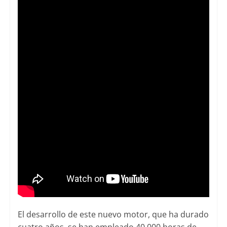
El desarrollo de este nuevo motor, que ha durado
cuatro años, se han empleado 40.000 horas de