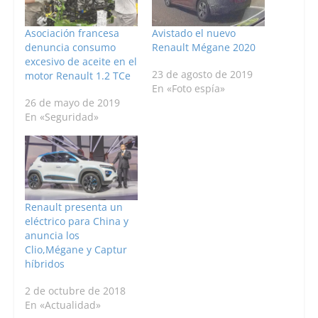
Asociación francesa
Avistado el nuevo
denuncia consumo
Renault Mégane 2020
excesivo de aceite en el
23 de agosto de 2019
motor Renault 1.2 TCe
En «Foto espía»
26 de mayo de 2019
En «Seguridad»
Renault presenta un
eléctrico para China y
anuncia los
Clio,Mégane y Captur
híbridos
2 de octubre de 2018
En «Actualidad»