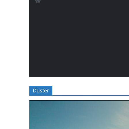
Duster