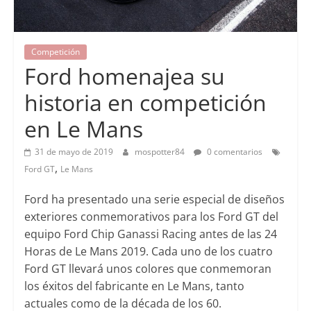
Competición
Ford homenajea su
historia en competición
en Le Mans
31 de mayo de 2019
mospotter84
0 comentarios
,
Ford GT
Le Mans
Ford ha presentado una serie especial de diseños
exteriores conmemorativos para los Ford GT del
equipo Ford Chip Ganassi Racing antes de las 24
Horas de Le Mans 2019. Cada uno de los cuatro
Ford GT llevará unos colores que conmemoran
los éxitos del fabricante en Le Mans, tanto
actuales como de la década de los 60.