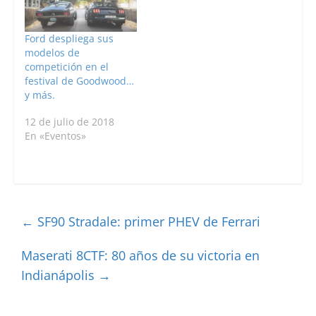
Ford despliega sus
modelos de
competición en el
festival de Goodwood…
y más.
12 de julio de 2018
En «Eventos»
←
SF90 Stradale: primer PHEV de Ferrari
Maserati 8CTF: 80 años de su victoria en
Indianápolis
→