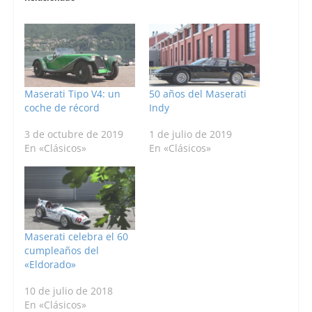
Maserati Tipo V4: un
50 años del Maserati
coche de récord
Indy
3 de octubre de 2019
1 de julio de 2019
En «Clásicos»
En «Clásicos»
Maserati celebra el 60
cumpleaños del
«Eldorado»
10 de julio de 2018
En «Clásicos»