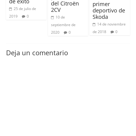
de éxito
del Citroën
primer
2CV
25 de julio de
deportivo de
Skoda
2019
0
10 de
14 de noviembre
septiembre de
de 2018
0
2020
0
Deja un comentario