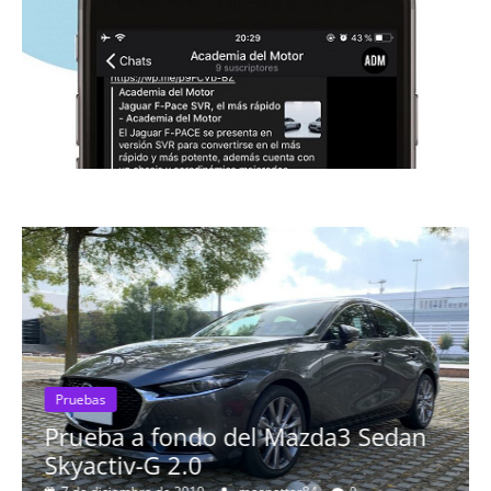
o del Mazda3 Sedan
Pruebas
Probamos el Audi 