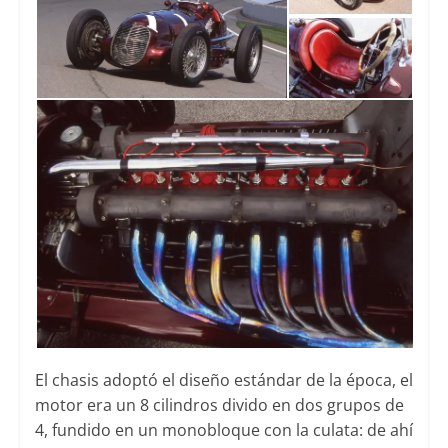
El chasis adoptó el diseño estándar de la época, el
motor era un 8 cilindros divido en dos grupos de
4, fundido en un monobloque con la culata: de ahí