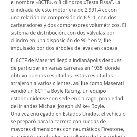
el nombre «8CTF», o 8 cilindros «Testa Fissa”. La
cilindrada de este motor era de 2,991.4 cc con
una relación de compresión de 6.5: 1, con dos
carburadores y dos compresores volumétricos. El
sistema de distribución, con dos válvulas por
cilindro en una disposición de 90 ° en V, fue
impulsado por dos árboles de levas en cabeza.
El 8CTF de Maserati llegó a Indianápolis después
de participar en varias carreras en 1938, donde
obtuvo buenos resultados. Estos resultados
atrajeron a varios clientes, así fue como Maserati
vendió un 8CTF a Boyle Racing, un equipo
estadounidense con sede en Chicago, propiedad
del irlandés Michael Joseph «Mike» Boyle.
Una vez entregado en Estados Unidos, el vehículo
se preparó para la carrera con ruedas de
mayores dimensiones con neumáticos Firestone,
y se pintó con el color amarillento de la escudería