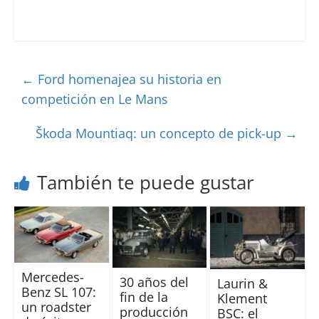
←
Ford homenajea su historia en
competición en Le Mans
Škoda Mountiaq: un concepto de pick-up
→
También te puede gustar
Mercedes-
30 años del
Laurin &
Benz SL 107:
fin de la
Klement
un roadster
producción
BSC: el