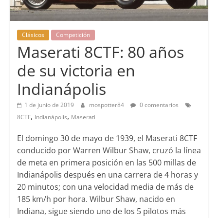
Clásicos
Competición
Maserati 8CTF: 80 años
de su victoria en
Indianápolis
1 de junio de 2019
mospotter84
0 comentarios
,
,
8CTF
Indianápolis
Maserati
El domingo 30 de mayo de 1939, el Maserati 8CTF
conducido por Warren Wilbur Shaw, cruzó la línea
de meta en primera posición en las 500 millas de
Indianápolis después en una carrera de 4 horas y
20 minutos; con una velocidad media de más de
185 km/h por hora. Wilbur Shaw, nacido en
Indiana, sigue siendo uno de los 5 pilotos más