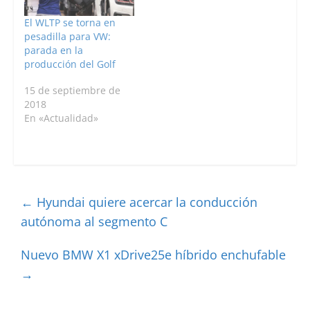
El WLTP se torna en
pesadilla para VW:
parada en la
producción del Golf
15 de septiembre de
2018
En «Actualidad»
←
Hyundai quiere acercar la conducción
autónoma al segmento C
Nuevo BMW X1 xDrive25e híbrido enchufable
→