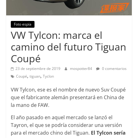
Foto espía
VW Tylcon: marca el
camino del futuro Tiguan
Coupé
23 de septiembre de 2019
mospotter84
0 comentarios
,
,
Coupé
tiguan
Tyclon
VW Tylcon, ese es el nombre de nuevo Suv Coupé
que el fabricante alemán presentará en China de
la mano de FAW.
El año pasado en aquel mercado se lanzó el
Tayron, el que se podría considerar una versión
para el mercado chino del Tiguan.
El Tylcon sería