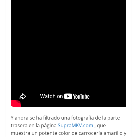
Y ahora se ha filtrado una fotografía de la parte
trasera en la página
SupraMKV.com
, que
muestra un potente color de carrocería amarillo y