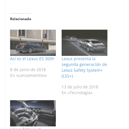
Relacionado
Así es el Lexus ES 300h
Lexus presenta la
segunda generación de
8 de junio de 2018
Lexus Safety System+
En «Lanzamientos»
(LSS+)
13 de julio de 2018
En «Tecnología»