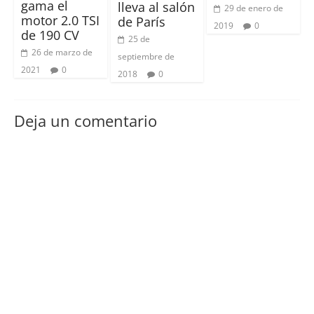
gama el
lleva al salón
29 de enero de
motor 2.0 TSI
de París
2019
0
de 190 CV
25 de
26 de marzo de
septiembre de
2021
0
2018
0
Deja un comentario