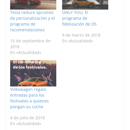
Tesla reduce opciones
ONLY YOU, El
de personalización y el
programa de
programa de
fidelización de DS
recomendaciones
9 de marzo de 2018
15 de septiembre de
En «Actualidad»
2018
En «Actualidad»
Volkswagen regala
entradas para los
festivales a quienes
pongan su coche
4 de julio de 2018
En «Actualidad»