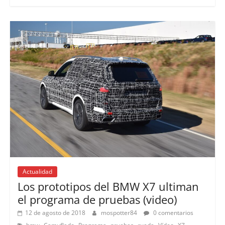
Actualidad
Los prototipos del BMW X7 ultiman
el programa de pruebas (video)
12 de agosto de 2018
mospotter84
0 comentarios
,
,
,
,
,
,