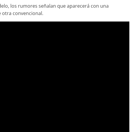
elo, los rumores señalan que aparecerá con una
 otra convencional.