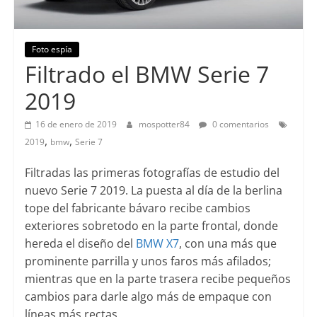
Foto espía
Filtrado el BMW Serie 7
2019
16 de enero de 2019
mospotter84
0 comentarios
,
,
2019
bmw
Serie 7
Filtradas las primeras fotografías de estudio del
nuevo Serie 7 2019. La puesta al día de la berlina
tope del fabricante bávaro recibe cambios
exteriores sobretodo en la parte frontal, donde
hereda el diseño del
BMW X7
, con una más que
prominente parrilla y unos faros más afilados;
mientras que en la parte trasera recibe pequeños
cambios para darle algo más de empaque con
líneas más rectas.