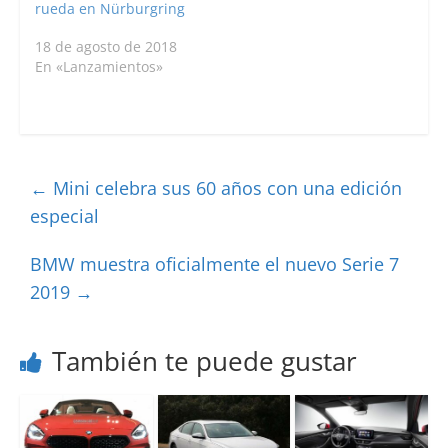
rueda en Nürburgring
18 de agosto de 2018
En «Lanzamientos»
←
Mini celebra sus 60 años con una edición
especial
BMW muestra oficialmente el nuevo Serie 7
2019
→
También te puede gustar