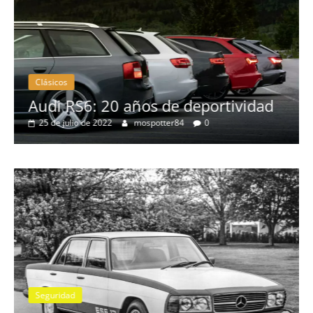
Clásicos
ad
BMW Serie 7: lujo desde 1977
28 de junio de 2022
mospotter84
0