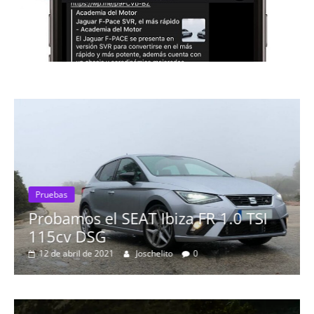
I
Pruebas
Probamos el Mercedes-Benz A200d
19 de abril de 2020
Joschelito
0