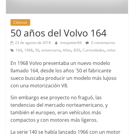
Clásicos
50 años del Volvo 164
23 de agosto de 2018
mospotter84
0 comentarios
,
,
,
,
,
,
,
164
1968
50
aniversario
Años
B30
Curiosidades
volvo
En 1968 Volvo presentaba un nuevo modelo
llamado 164, desde los años ´50 el fabricante
sueco buscaba producir un modelo más lujoso
con una motorización V8.
Sin embargo ese proyecto no fraguó, las
tendencias del mercado norteamericano, y
también el europeo, eran vehículos más
compactos y con motores más ligeros.
La serie 140 se había lanzado 1966 con un motor