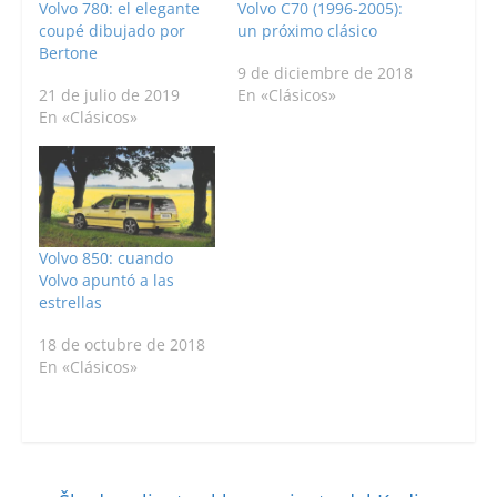
Volvo 780: el elegante
Volvo C70 (1996-2005):
coupé dibujado por
un próximo clásico
Bertone
9 de diciembre de 2018
21 de julio de 2019
En «Clásicos»
En «Clásicos»
Volvo 850: cuando
Volvo apuntó a las
estrellas
18 de octubre de 2018
En «Clásicos»