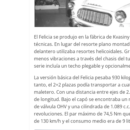
El Felicia se produjo en la fábrica de Kvasi
técnicas. En lugar del resorte plano montad
delantero utilizaba resortes helicoidales. G
menos vibraciones a través del chasis del t
serie incluía un techo plegable y opcionalme
La versión básica del Felicia pesaba 930 kil
tanto, el 2+2 plazas podía transportar a cua
maletero. Con una distancia entre ejes de 2
de longitud. Bajo el capó se encontraba un 
de válvula OHV y una cilindrada de 1.089 c.
revoluciones. El par máximo de 74,5 Nm que
de 130 km/h y el consumo medio era de 9 li