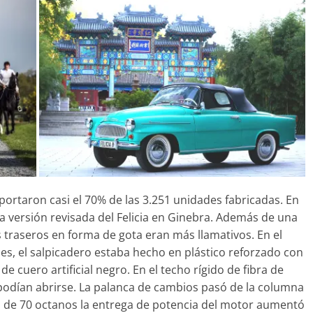
portaron casi el 70% de las 3.251 unidades fabricadas. En
a versión revisada del Felicia en Ginebra. Además de una
os traseros en forma de gota eran más llamativos. En el
les, el salpicadero estaba hecho en plástico reforzado con
de cuero artificial negro. En el techo rígido de fibra de
 podían abrirse. La palanca de cambios pasó de la columna
ina de 70 octanos la entrega de potencia del motor aumentó