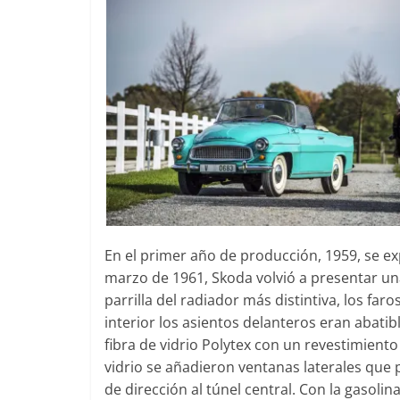
En el primer año de producción, 1959, se ex
marzo de 1961, Skoda volvió a presentar un
parrilla del radiador más distintiva, los far
interior los asientos delanteros eran abatib
fibra de vidrio Polytex con un revestimiento 
vidrio se añadieron ventanas laterales que
de dirección al túnel central. Con la gasol