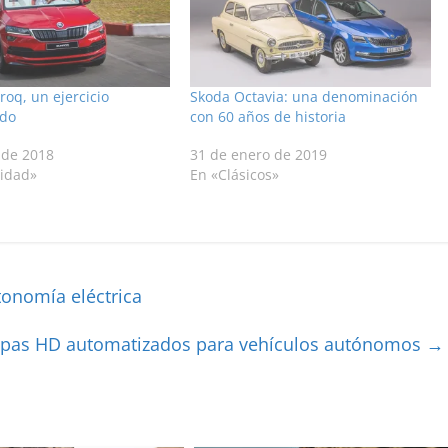
oq, un ejercicio
Skoda Octavia: una denominación
ado
con 60 años de historia
 de 2018
31 de enero de 2019
lidad»
En «Clásicos»
tonomía eléctrica
apas HD automatizados para vehículos autónomos
→