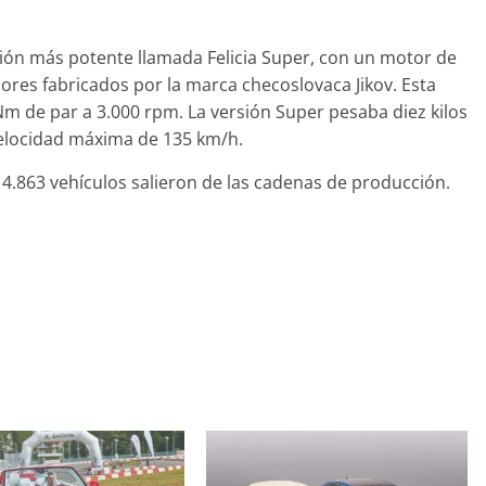
sión más potente llamada Felicia Super, con un motor de
dores fabricados por la marca checoslovaca Jikov. Esta
m de par a 3.000 rpm. La versión Super pesaba diez kilos
elocidad máxima de 135 km/h.
 14.863 vehículos salieron de las cadenas de producción.