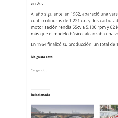
en 2cv.
Al año siguiente, en 1962, apareció una ver
cuatro cilindros de 1.221 c.c. y dos carbura
motorización rendía 55cv a 5.100 rpm y 82 N
más que el modelo básico, alcanzaba una v
En 1964 finalizó su producción, un total de
Me gusta esto:
Cargando...
Relacionado