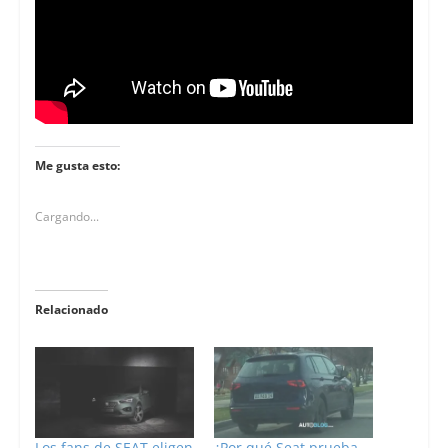
Me gusta esto:
Cargando...
Relacionado
Los fans de SEAT eligen
¿Por qué Seat prueba