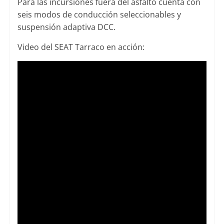
Para las incursiones fuera del asfalto cuenta con
seis modos de conducción seleccionables y
suspensión adaptiva DCC.
Video del SEAT Tarraco en acción: