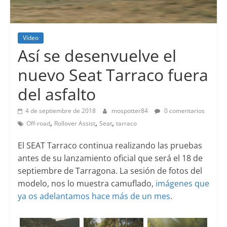
Vídeo
Así se desenvuelve el
nuevo Seat Tarraco fuera
del asfalto
4 de septiembre de 2018
mospotter84
0 comentarios
,
,
,
Off-road
Rollover Assist
Seat
tarraco
El SEAT Tarraco continua realizando las pruebas
antes de su lanzamiento oficial que será el 18 de
septiembre de Tarragona. La sesión de fotos del
modelo, nos lo muestra camuflado,
imágenes que
ya os adelantamos hace más de un mes
.