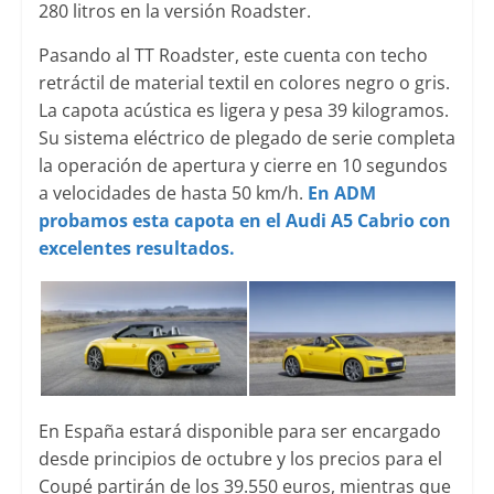
280 litros en la versión Roadster.
Pasando al TT Roadster, este cuenta con techo
retráctil de material textil en colores negro o gris.
La capota acústica es ligera y pesa 39 kilogramos.
Su sistema eléctrico de plegado de serie completa
la operación de apertura y cierre en 10 segundos
a velocidades de hasta 50 km/h.
En ADM
probamos esta capota en el Audi A5 Cabrio con
excelentes resultados.
En España estará disponible para ser encargado
desde principios de octubre y los precios para el
Coupé partirán de los 39.550 euros, mientras que