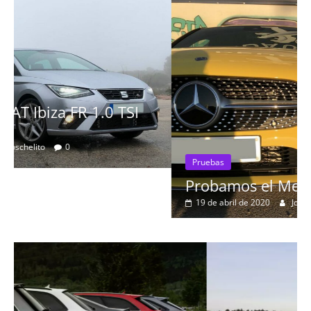
Pruebas
Probamos el Mercedes-Benz A200d
19 de abril de 2020
Joschelito
0