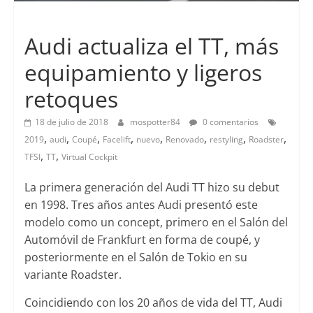
Lanzamientos
Audi actualiza el TT, más
equipamiento y ligeros
retoques
18 de julio de 2018
mospotter84
0 comentarios
,
,
,
,
,
,
,
,
2019
audi
Coupé
Facelift
nuevo
Renovado
restyling
Roadster
,
,
TFSI
TT
Virtual Cockpit
La primera generación del Audi TT hizo su debut
en 1998. Tres años antes Audi presentó este
modelo como un concept, primero en el Salón del
Automóvil de Frankfurt en forma de coupé, y
posteriormente en el Salón de Tokio en su
variante Roadster.
Coincidiendo con los 20 años de vida del TT, Audi