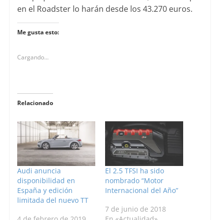
en el Roadster lo harán desde los 43.270 euros.
Me gusta esto:
Cargando...
Relacionado
Audi anuncia
El 2.5 TFSI ha sido
disponibilidad en
nombrado “Motor
España y edición
Internacional del Año”
limitada del nuevo TT
7 de junio de 2018
4 de febrero de 2019
En «Actualidad»