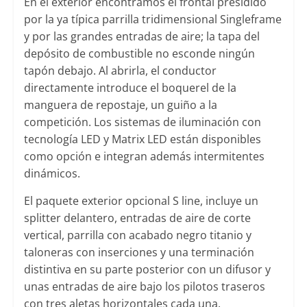
En el exterior encontramos el frontal presidido
por la ya típica parrilla tridimensional Singleframe
y por las grandes entradas de aire; la tapa del
depósito de combustible no esconde ningún
tapón debajo. Al abrirla, el conductor
directamente introduce el boquerel de la
manguera de repostaje, un guiño a la
competición. Los sistemas de iluminación con
tecnología LED y Matrix LED están disponibles
como opción e integran además intermitentes
dinámicos.
El paquete exterior opcional S line, incluye un
splitter delantero, entradas de aire de corte
vertical, parrilla con acabado negro titanio y
taloneras con inserciones y una terminación
distintiva en su parte posterior con un difusor y
unas entradas de aire bajo los pilotos traseros
con tres aletas horizontales cada una.