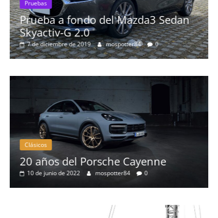
Pruebas
Prueba a fondo del Mazda3 Sedan
Skyactiv-G 2.0
7 de diciembre de 2019
mospotter84
0
Clásicos
20 años del Porsche Cayenne
10 de junio de 2022
mospotter84
0