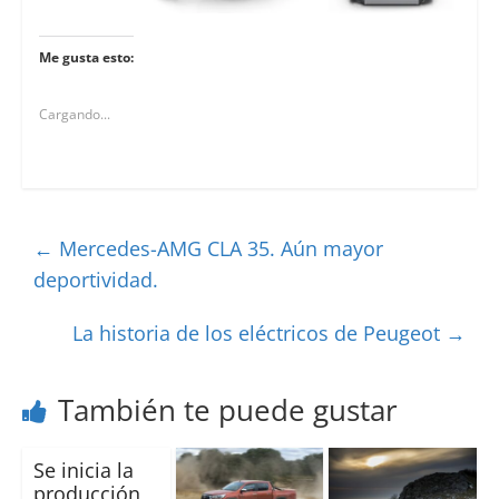
Me gusta esto:
Cargando...
←
Mercedes-AMG CLA 35. Aún mayor
deportividad.
La historia de los eléctricos de Peugeot
→
También te puede gustar
Se inicia la
producción