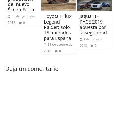
del nuevo
Škoda Fabia
Toyota Hilux
Jaguar F-
10 de agosto de
Legend
PACE 2019,
2018
0
Raider: solo
apuesta por
15 unidades
la seguridad
para España
4 de mayo de
31 de octubre de
2018
0
2018
0
Deja un comentario