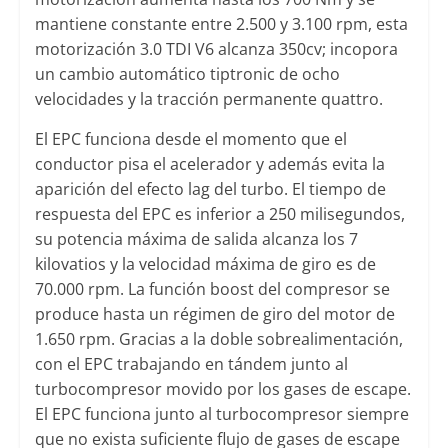
mantiene constante entre 2.500 y 3.100 rpm, esta
motorización 3.0 TDI V6 alcanza 350cv; incopora
un cambio automático tiptronic de ocho
velocidades y la tracción permanente quattro.
El EPC funciona desde el momento que el
conductor pisa el acelerador y además evita la
aparición del efecto lag del turbo. El tiempo de
respuesta del EPC es inferior a 250 milisegundos,
su potencia máxima de salida alcanza los 7
kilovatios y la velocidad máxima de giro es de
70.000 rpm. La función boost del compresor se
produce hasta un régimen de giro del motor de
1.650 rpm. Gracias a la doble sobrealimentación,
con el EPC trabajando en tándem junto al
turbocompresor movido por los gases de escape.
El EPC funciona junto al turbocompresor siempre
que no exista suficiente flujo de gases de escape