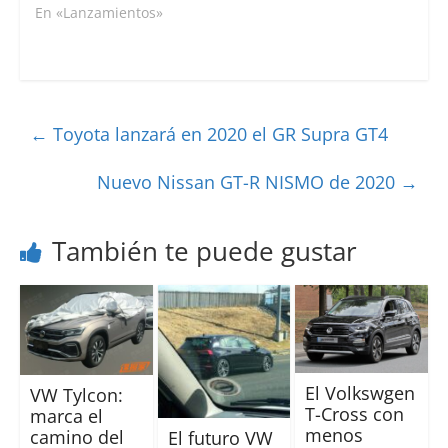
En «Lanzamientos»
←
Toyota lanzará en 2020 el GR Supra GT4
Nuevo Nissan GT-R NISMO de 2020
→
También te puede gustar
El Volkswgen
VW Tylcon:
T-Cross con
marca el
menos
camino del
El futuro VW