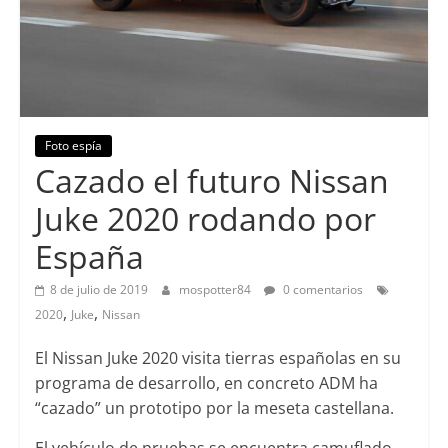
Foto espía
Cazado el futuro Nissan
Juke 2020 rodando por
España
8 de julio de 2019
mospotter84
0 comentarios
,
,
2020
Juke
Nissan
El Nissan Juke 2020 visita tierras españolas en su
programa de desarrollo, en concreto ADM ha
“cazado” un prototipo por la meseta castellana.
El vehículo de pruebas se encuentra camuflado,