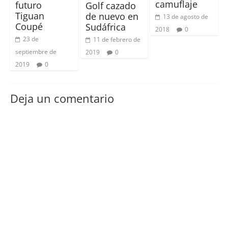
camuflaje
futuro
Golf cazado
Tiguan
de nuevo en
13 de agosto de
Coupé
Sudáfrica
2018
0
23 de
11 de febrero de
septiembre de
2019
0
2019
0
Deja un comentario