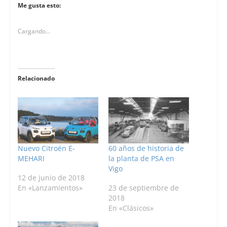
Me gusta esto:
Cargando...
Relacionado
Nuevo Citroën E-
60 años de historia de
MEHARI
la planta de PSA en
Vigo
12 de junio de 2018
En «Lanzamientos»
23 de septiembre de
2018
En «Clásicos»