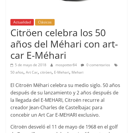
Actualidad
Clásicos
Citröen celebra los 50
años del Méhari con art-
car E-Méhari
5 de mayo de 2018
mospotter84
0 comentarios
,
,
,
,
50 años
Art Car
citröen
E-Mehari
Mehari
El Citroën Méhari celebra su medio siglo. 50 años
después de su lanzamiento y 2 años después de
la llegada del E-MEHARI, Citroën recurre al
creador Jean-Charles de Castelbajac para
concebir un Art Car E-MEHARI exclusivo.
Citroën desveló el 11 de mayo de 1968 en el golf