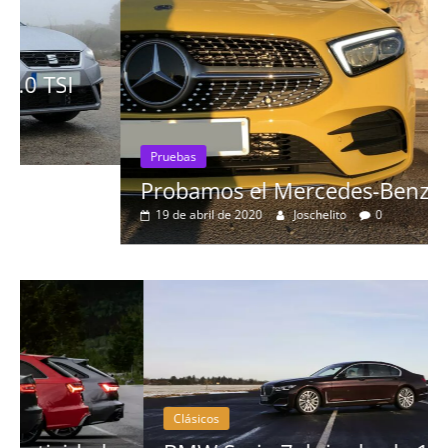
Pruebas
Probamos el Mercedes-Benz A200d
19 de abril de 2020
Joschelito
0
Clásicos