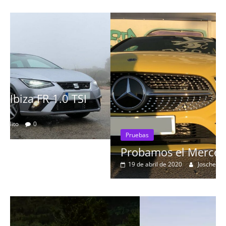
Pruebas
Probamos el Mercedes-Benz A200d
19 de abril de 2020
Joschelito
0