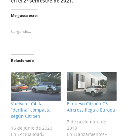
en el
2º semestre de 2021.
Me gusta esto:
Cargando...
Relacionado
Vuelve el C4: la
El nuevo Citroën C5
“berlina” compacta
Aircross llega a Europa
según Citroën
7 de noviembre de
16 de junio de 2020
2018
En «Actualidad»
En «Lanzamientos»