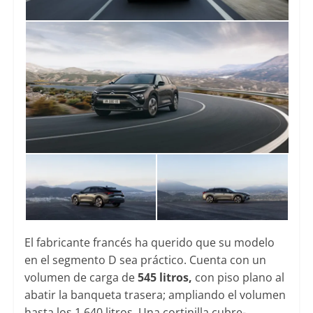
El fabricante francés ha querido que su modelo
en el segmento D sea práctico. Cuenta con un
volumen de carga de
545 litros,
con piso plano al
abatir la banqueta trasera; ampliando el volumen
hasta los 1.640 litros. Una cortinilla cubre-