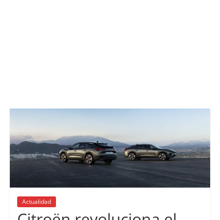
Actualidad
Citroën revoluciona el