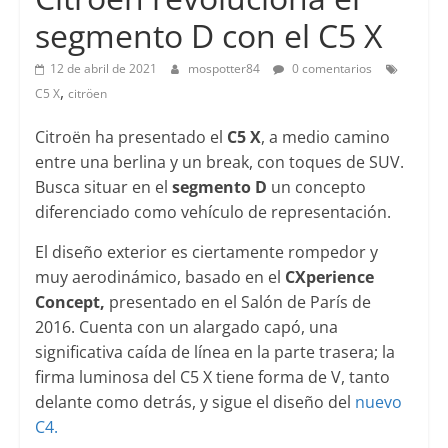
segmento D con el C5 X
12 de abril de 2021
mospotter84
0 comentarios
,
C5 X
citröen
Citroën ha presentado el
C5 X
, a medio camino
entre una berlina y un break, con toques de SUV.
Busca situar en el
segmento D
un concepto
diferenciado como vehículo de representación.
El diseño exterior es ciertamente rompedor y
muy aerodinámico, basado en el
CXperience
Concept,
presentado en el Salón de París de
2016. Cuenta con un alargado capó, una
significativa caída de línea en la parte trasera; la
firma luminosa del C5 X tiene forma de V, tanto
delante como detrás, y sigue el diseño del
nuevo
C4.