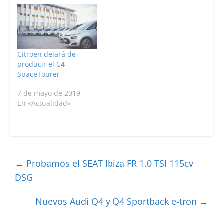
Citröen dejará de
producir el C4
SpaceTourer
7 de mayo de 2019
En «Actualidad»
←
Probamos el SEAT Ibiza FR 1.0 TSI 115cv
DSG
Nuevos Audi Q4 y Q4 Sportback e-tron
→