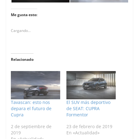
Me gusta esto:
Cargando...
Relacionado
Tavascan: esto nos
El SUV más deportivo
depara el futuro de
de SEAT: CUPRA
Cupra
Formentor
2 de septiembre de
23 de febrero de 2019
2019
En «Actualidad»
En «Actualidad»