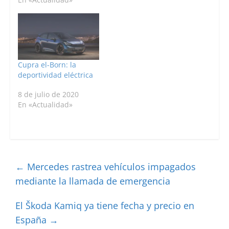
Cupra el-Born: la
deportividad eléctrica
8 de julio de 2020
En «Actualidad»
←
Mercedes rastrea vehículos impagados
mediante la llamada de emergencia
El Škoda Kamiq ya tiene fecha y precio en
España
→