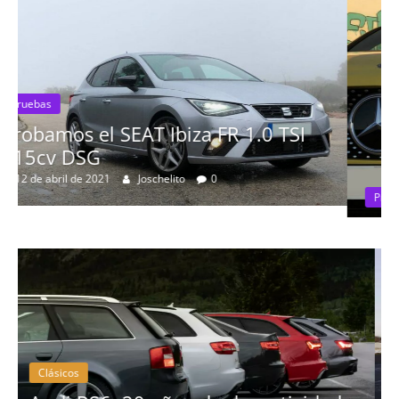
SI
Pruebas
Probamos el Mercedes-Benz A200
19 de abril de 2020
Joschelito
0