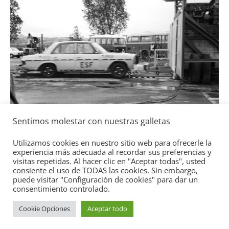
l
Seguridad
Sentimos molestar con nuestras galletas
Mercedes-Benz ESF 05: 50 años de
Utilizamos cookies en nuestro sitio web para ofrecerle la
seguridad
experiencia más adecuada al recordar sus preferencias y
21 de octubre de 2021
mospotter84
0
visitas repetidas. Al hacer clic en "Aceptar todas", usted
consiente el uso de TODAS las cookies. Sin embargo,
puede visitar "Configuración de cookies" para dar un
consentimiento controlado.
Cookie Opciones
Aceptar todo