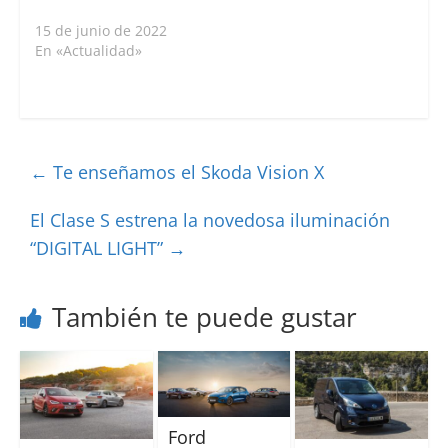
15 de junio de 2022
En «Actualidad»
←
Te enseñamos el Skoda Vision X
El Clase S estrena la novedosa iluminación
“DIGITAL LIGHT”
→
También te puede gustar
Ford