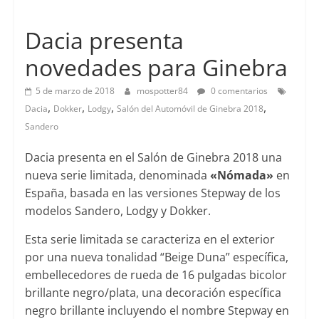
Lanzamientos
Dacia presenta
novedades para Ginebra
5 de marzo de 2018
mospotter84
0 comentarios
,
,
,
,
Dacia
Dokker
Lodgy
Salón del Automóvil de Ginebra 2018
Sandero
Dacia presenta en el Salón de Ginebra 2018 una
nueva serie limitada, denominada
«Nómada»
en
España, basada en las versiones Stepway de los
modelos Sandero, Lodgy y Dokker.
Esta serie limitada se caracteriza en el exterior
por una nueva tonalidad “Beige Duna” específica,
embellecedores de rueda de 16 pulgadas bicolor
brillante negro/plata, una decoración específica
negro brillante incluyendo el nombre Stepway en