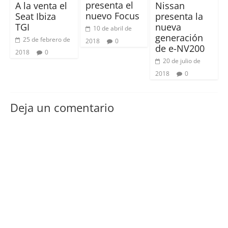
presenta el
A la venta el
Nissan
nuevo Focus
Seat Ibiza
presenta la
TGI
nueva
10 de abril de
generación
25 de febrero de
2018
0
de e-NV200
2018
0
20 de julio de
2018
0
Deja un comentario