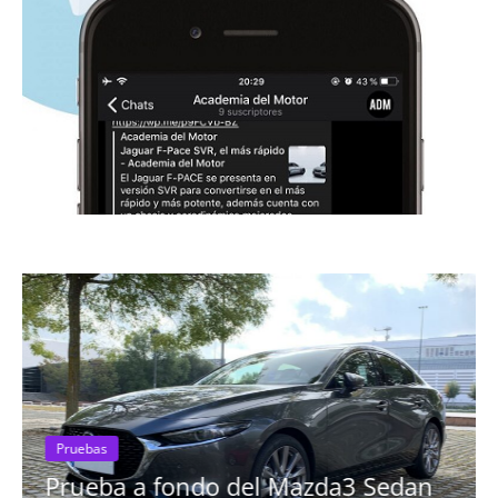
Pruebas
Prueba a fondo del Mazda3 Sedan
Pru