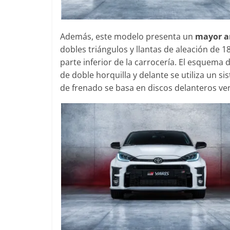
0
31 de mayo de 2022
mospotter84
0
Además, este modelo presenta un
mayor an
dobles triángulos y llantas de aleación de 
parte inferior de la carrocería. El esquema 
de doble horquilla y delante se utiliza un 
de frenado se basa en discos delanteros ve