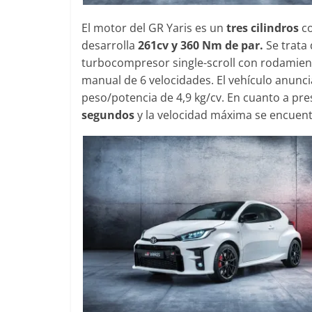
El motor del GR Yaris es un
tres cilindros
co
desarrolla
261cv y 360 Nm de par.
Se trata
turbocompresor single-scroll con rodamien
manual de 6 velocidades. El vehículo anunci
peso/potencia de 4,9 kg/cv. En cuanto a pres
segundos
y la velocidad máxima se encuent