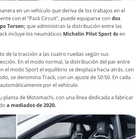
anera en un vehículo que deriva de los trabajos en el
nte con el “Pack Circuit”, puede equiparse con
dos
ipo Torsen;
que administran la distribución entre las
ack incluye los neumáticos
Michelin Pilot Sport 4s
en
o de la tracción a las cuatro ruedas según sus
cción. En el modo normal, la distribución del par entre
n el modo Sport el equilibrio se desplaza hacia atrás, con
modo, se denomina Track, con un ajuste de 50:50. En cada
 automáticamente por el vehículo.
su planta de Motomachi, con una línea dedicada a fabricar
ado
a mediados de 2020.