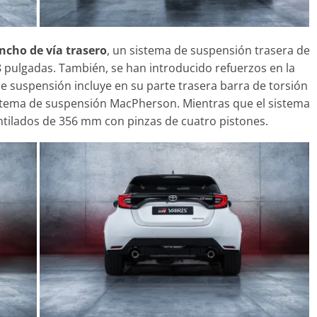
Seguridad
Mercedes-Benz ESF 05: 
cho de vía trasero
, un sistema de suspensión trasera de
años de seguridad
18 pulgadas. También, se han introducido refuerzos en la
21 de octubre de 2021
mospotter84
de suspensión incluye en su parte trasera barra de torsión
sistema de suspensión MacPherson. Mientras que el sistema
ntilados de 356 mm con pinzas de cuatro pistones.