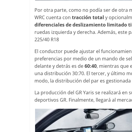
Por otra parte, como no podía ser de otra m
WRC cuenta con
tracción total
y opcionalme
diferenciales de deslizamiento limitado t
ruedas izquierda y derecha. Además, este p
225/40 R18
El conductor puede ajustar el funcionamient
preferencias por medio de un mando de sele
delante y detrás es de
60:40
, mientras que e
una distribución 30:70. El tercer, y último 
modo, la distribución del par es gestionada
La producción del GR Yaris se realizará en 
deportivos GR. Finalmente, llegará al merc