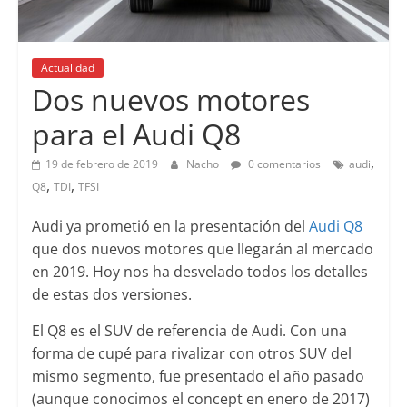
Actualidad
Lanzamientos
Dos nuevos motores
para el Audi Q8
,
19 de febrero de 2019
Nacho
0 comentarios
audi
,
,
Q8
TDI
TFSI
Audi ya prometió en la presentación del
Audi Q8
que dos nuevos motores que llegarán al mercado
en 2019. Hoy nos ha desvelado todos los detalles
de estas dos versiones.
El Q8 es el SUV de referencia de Audi. Con una
forma de cupé para rivalizar con otros SUV del
mismo segmento, fue presentado el año pasado
(aunque conocimos el concept en enero de 2017)