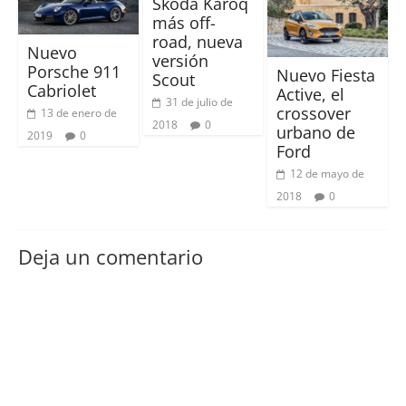
Skoda Karoq
más off-
road, nueva
Nuevo
versión
Porsche 911
Nuevo Fiesta
Scout
Cabriolet
Active, el
31 de julio de
crossover
13 de enero de
2018
0
urbano de
2019
0
Ford
12 de mayo de
2018
0
Deja un comentario