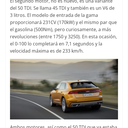
El segundo motor, no es nuevo, es una variante
del 50 TDI. Se llama 45 TDI y también es un V6 de
3 litros. El modelo de entrada de la gama
proporcionará 231CV (170kW) y el mismo par que
el gasolina (500Nm), pero curiosamente, a más
revoluciones (entre 1750 y 3250). En esta ocasión,
el 0-100 lo completará en 7,1 segundos y la
velocidad máxima es de 233 km/h.
Ambos motores, así como el 50 TDI que ya estaba