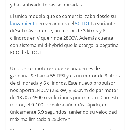
y ha cautivado todas las miradas.
El único modelo que se comercializaba desde su
lanzamiento
en verano era el
50 TDI.
La variante
diésel más potente, un motor de 3 litros y 6
cilindros en V que rinde 286CV. Además cuenta
con sistema mild-hybrid que le otorga la pegatina
ECO de la DGT.
Uno de los motores que se añaden es de
gasolina. Se llama 55 TFSI y es un motor de 3 litros
de cilindrada y 6 cilindros. Este nuevo propulsor
nos aporta 340CV (250kW) y 500Nm de par motor
de 1370 a 4500 revoluciones por minuto. Con este
motor, el 0-100 lo realiza aún más rápido, en
únicamente 5,9 segundos, teniendo su velocidad
máxima limitada a 250km/h.