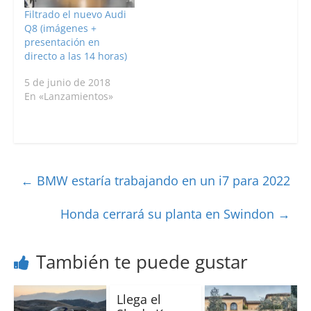
Filtrado el nuevo Audi
Q8 (imágenes +
presentación en
directo a las 14 horas)
5 de junio de 2018
En «Lanzamientos»
←
BMW estaría trabajando en un i7 para 2022
Honda cerrará su planta en Swindon
→
También te puede gustar
Llega el