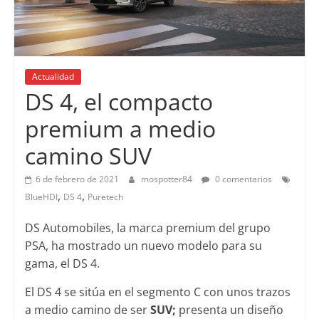
Actualidad
DS 4, el compacto
premium a medio
camino SUV
6 de febrero de 2021
mospotter84
0 comentarios
,
,
BlueHDI
DS 4
Puretech
DS Automobiles, la marca premium del grupo
PSA, ha mostrado un nuevo modelo para su
gama, el DS 4.
El DS 4 se sitúa en el segmento C con unos trazos
a medio camino de ser
SUV;
presenta un diseño