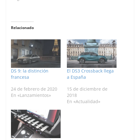
Relacionado
DS 9: la distinción
El DS3 Crossback llega
francesa
a España
24 de febrero de 2020
15 de diciembre de
En «Lanzamientos»
2018
En «Actualidad»