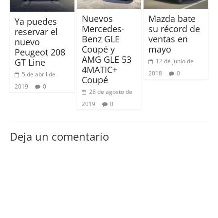
Nuevos
Mazda bate
Ya puedes
Mercedes-
su récord de
reservar el
Benz GLE
ventas en
nuevo
Coupé y
mayo
Peugeot 208
AMG GLE 53
GT Line
12 de junio de
4MATIC+
2018
0
5 de abril de
Coupé
2019
0
28 de agosto de
2019
0
Deja un comentario