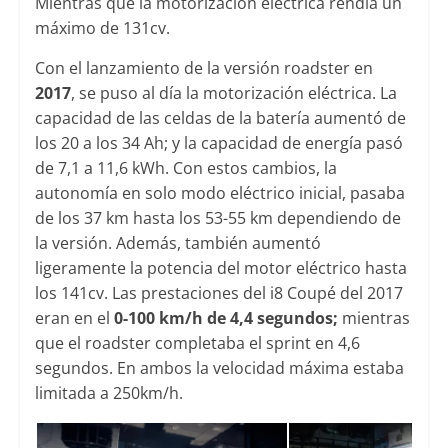
Mientras que la motorización eléctrica rendía un
máximo de 131cv.
Con el lanzamiento de la versión roadster en
2017
, se puso al día la motorización eléctrica. La
capacidad de las celdas de la batería aumentó de
los 20 a los 34 Ah; y la capacidad de energía pasó
de 7,1 a 11,6 kWh. Con estos cambios, la
autonomía en solo modo eléctrico inicial, pasaba
de los 37 km hasta los 53-55 km dependiendo de
la versión. Además, también aumentó
ligeramente la potencia del motor eléctrico hasta
los 141cv. Las prestaciones del i8 Coupé del 2017
eran en el
0-100 km/h de 4,4 segundos;
mientras
que el roadster completaba el sprint en 4,6
segundos. En ambos la velocidad máxima estaba
limitada a 250km/h.