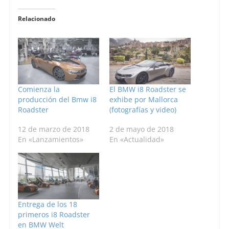
Relacionado
Comienza la
El BMW i8 Roadster se
producción del Bmw i8
exhibe por Mallorca
Roadster
(fotografías y video)
12 de marzo de 2018
2 de mayo de 2018
En «Lanzamientos»
En «Actualidad»
Entrega de los 18
primeros i8 Roadster
en BMW Welt