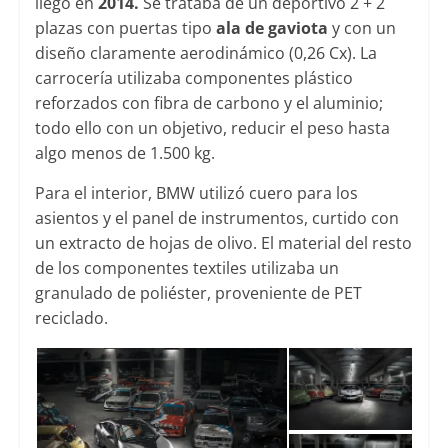
llegó en
2014.
Se trataba de un deportivo 2 + 2
plazas con puertas tipo
ala de gaviota
y con un
diseño claramente aerodinámico (0,26 Cx). La
carrocería utilizaba componentes plástico
reforzados con fibra de carbono y el aluminio;
todo ello con un objetivo, reducir el peso hasta
algo menos de 1.500 kg.
Para el interior, BMW utilizó cuero para los
asientos y el panel de instrumentos, curtido con
un extracto de hojas de olivo. El material del resto
de los componentes textiles utilizaba un
granulado de poliéster, proveniente de PET
reciclado.