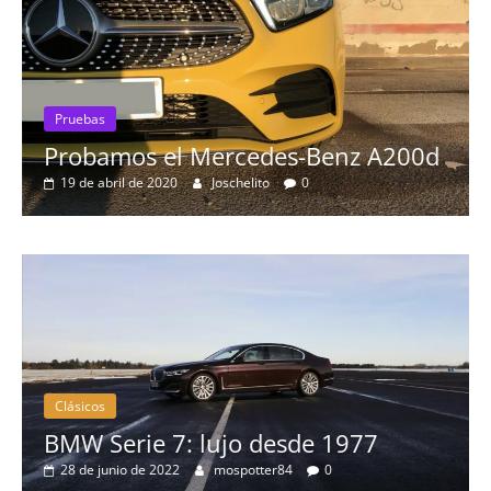
Pruebas
Probamos el Mercedes-Benz A200d
19 de abril de 2020
Joschelito
0
Clásicos
BMW Serie 7: lujo desde 1977
28 de junio de 2022
mospotter84
0