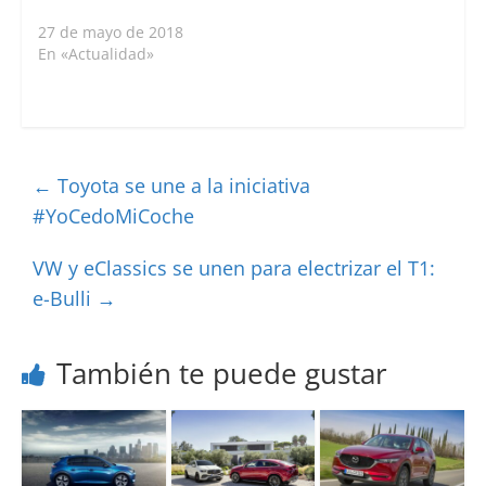
27 de mayo de 2018
En «Actualidad»
←
Toyota se une a la iniciativa
#YoCedoMiCoche
VW y eClassics se unen para electrizar el T1:
e-Bulli
→
También te puede gustar