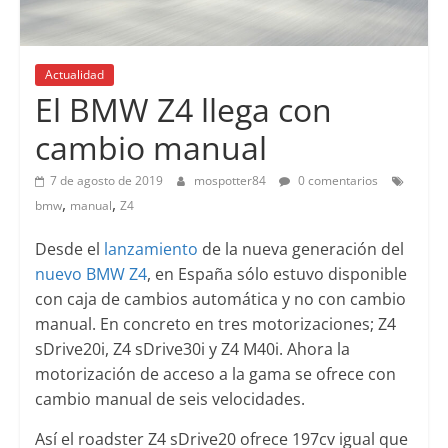
Actualidad
El BMW Z4 llega con
cambio manual
7 de agosto de 2019
mospotter84
0 comentarios
,
,
bmw
manual
Z4
Desde el
lanzamiento
de la nueva generación del
nuevo BMW Z4
, en España sólo estuvo disponible
con caja de cambios automática y no con cambio
manual.
En concreto en tres motorizaciones; Z4
sDrive20i, Z4 sDrive30i y Z4 M40i. Ahora la
motorización de acceso a la gama se ofrece con
cambio manual de seis velocidades.
Así el roadster Z4 sDrive20 ofrece 197cv igual que