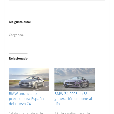
Me gusta esto:
Cargando...
Relacionado
BMW anuncia los
BMW Z4 2023: la 3ª
precios para España
generación se pone al
del nuevo Z4
día
14 de noviembre de
28 de septiembre de