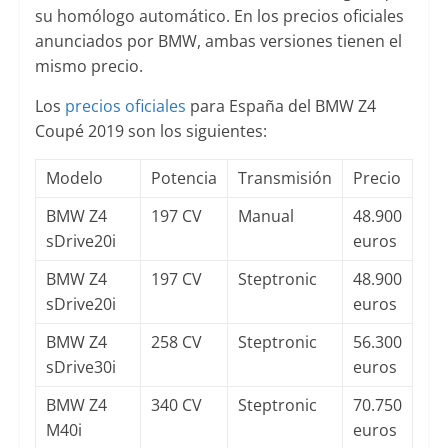
su homólogo automático. En los precios oficiales
anunciados por BMW, ambas versiones tienen el
mismo precio.
Los
precios oficiales
para España del BMW Z4
Coupé 2019 son los siguientes:
Modelo
Potencia
Transmisión
Precio
BMW Z4
197 CV
Manual
48.900
sDrive20i
euros
BMW Z4
197 CV
Steptronic
48.900
sDrive20i
euros
BMW Z4
258 CV
Steptronic
56.300
sDrive30i
euros
BMW Z4
340 CV
Steptronic
70.750
M40i
euros