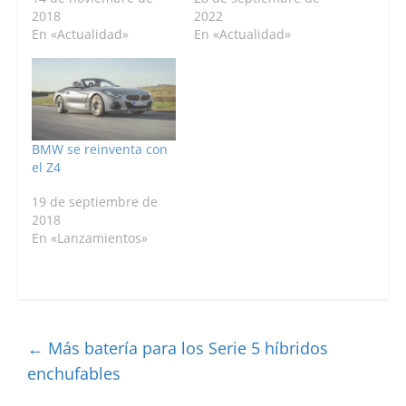
2018
2022
En «Actualidad»
En «Actualidad»
BMW se reinventa con
el Z4
19 de septiembre de
2018
En «Lanzamientos»
←
Más batería para los Serie 5 híbridos
enchufables