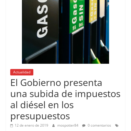
Actualidad
El Gobierno presenta
una subida de impuestos
al diésel en los
presupuestos
12 de enero de 2019
mospotter84
0 comentarios