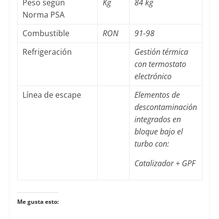
Peso según
Kg
84 kg
Norma PSA
Combustible
RON
91-98
Refrigeración
Gestión térmica
con termostato
electrónico
Línea de escape
Elementos de
descontaminación
integrados en
bloque bajo el
turbo con:
Catalizador + GPF
Me gusta esto: