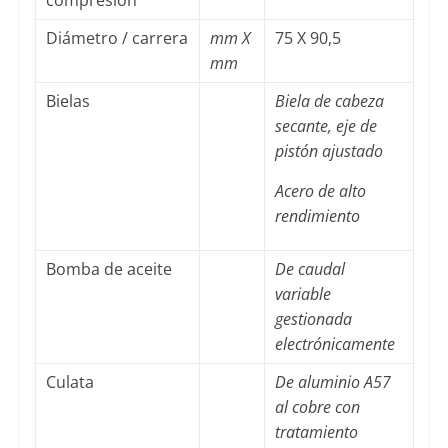
Diámetro / carrera
mm X
75 X 90,5
mm
Bielas
Biela de cabeza
secante, eje de
pistón ajustado
Acero de alto
rendimiento
Bomba de aceite
De caudal
variable
gestionada
electrónicamente
Culata
De aluminio A57
al cobre con
tratamiento