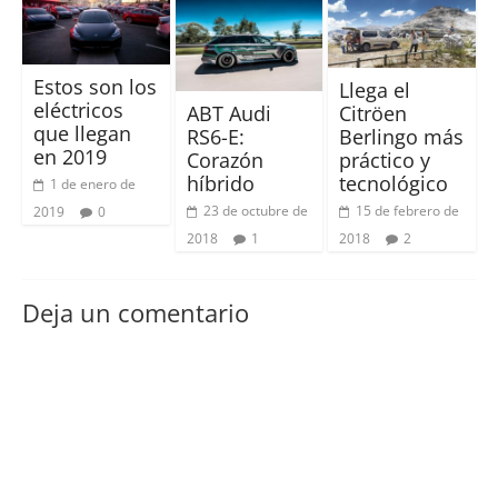
Estos son los
Llega el
eléctricos
Citröen
ABT Audi
que llegan
Berlingo más
RS6-E:
en 2019
práctico y
Corazón
tecnológico
híbrido
1 de enero de
15 de febrero de
23 de octubre de
2019
0
2018
2
2018
1
Deja un comentario