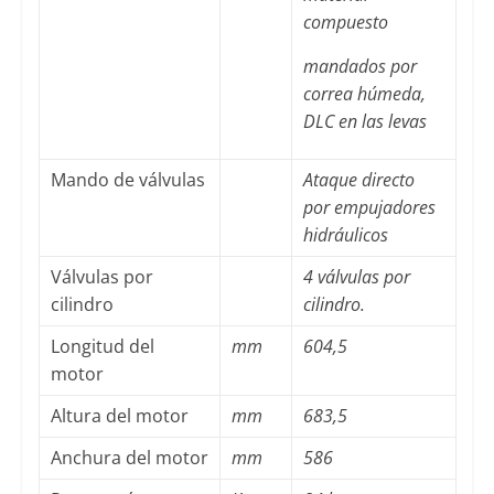
compuesto
mandados por
correa húmeda,
DLC en las levas
Mando de válvulas
Ataque directo
por empujadores
hidráulicos
Válvulas por
4 válvulas por
cilindro
cilindro.
Longitud del
mm
604,5
motor
Altura del motor
mm
683,5
Anchura del motor
mm
586