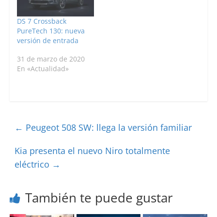
DS 7 Crossback
PureTech 130: nueva
versión de entrada
31 de marzo de 2020
En «Actualidad»
←
Peugeot 508 SW: llega la versión familiar
Kia presenta el nuevo Niro totalmente
eléctrico
→
También te puede gustar