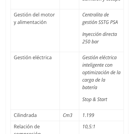
Gestión del motor
Centralita de
y alimentación
gestión SSTG PSA
Inyección directa
250 bar
Gestión eléctrica
Gestión eléctrica
inteligente con
optimización de la
carga de la
batería
Stop & Start
Cilindrada
Cm3
1.199
Relación de
10,5:1
compresión