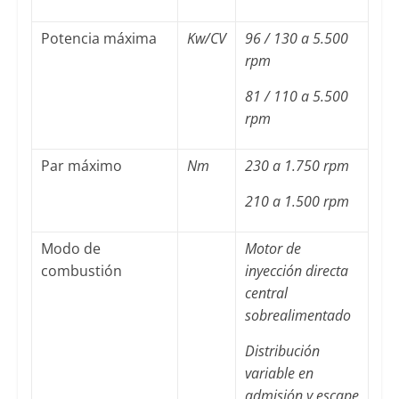
Potencia máxima
Kw/CV
96 / 130 a 5.500
rpm
81 / 110 a 5.500
rpm
Par máximo
Nm
230 a 1.750 rpm
210 a 1.500 rpm
Modo de
Motor de
combustión
inyección directa
central
sobrealimentado
Distribución
variable en
admisión y escape