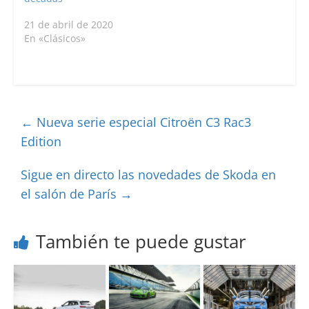
21 de abril de 2020
En «Clásicos»
←
Nueva serie especial Citroën C3 Rac3
Edition
Sigue en directo las novedades de Skoda en
el salón de París
→
También te puede gustar