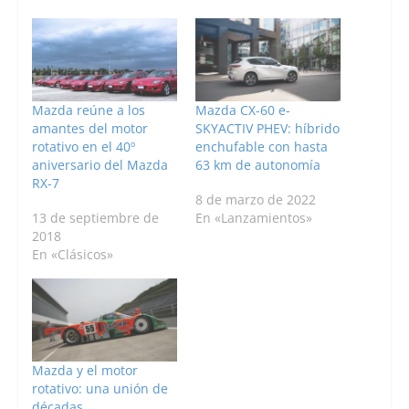
Mazda reúne a los
Mazda CX-60 e-
amantes del motor
SKYACTIV PHEV: híbrido
rotativo en el 40º
enchufable con hasta
aniversario del Mazda
63 km de autonomía
RX-7
8 de marzo de 2022
13 de septiembre de
En «Lanzamientos»
2018
En «Clásicos»
Mazda y el motor
rotativo: una unión de
décadas