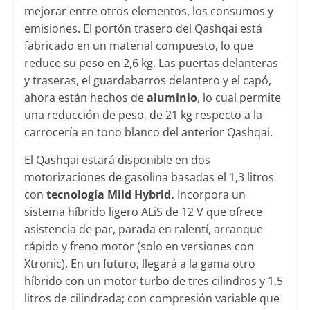
mejorar entre otros elementos, los consumos y
emisiones. El portón trasero del Qashqai está
fabricado en un material compuesto, lo que
reduce su peso en 2,6 kg. Las puertas delanteras
y traseras, el guardabarros delantero y el capó,
ahora están hechos de
aluminio
, lo cual permite
una reducción de peso, de 21 kg respecto a la
carrocería en tono blanco del anterior Qashqai.
El Qashqai estará disponible en dos
motorizaciones de gasolina basadas el 1,3 litros
con
tecnología Mild Hybrid.
Incorpora un
sistema híbrido ligero ALiS de 12 V que ofrece
asistencia de par, parada en ralentí, arranque
rápido y freno motor (solo en versiones con
Xtronic). En un futuro, llegará a la gama otro
híbrido con un motor turbo de tres cilindros y 1,5
litros de cilindrada; con compresión variable que