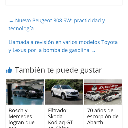
←
Nuevo Peugeot 308 SW: practicidad y
tecnología
Llamada a revisión en varios modelos Toyota
y Lexus por la bomba de gasolina
→
También te puede gustar
Bosch y
70 años del
Filtrado:
Mercedes
escorpión de
Škoda
logran que
Abarth
Kodiaq GT