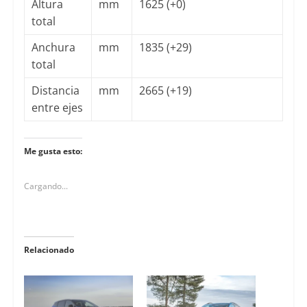
Altura
mm
1625 (+0)
total
Anchura
mm
1835 (+29)
total
Distancia
mm
2665 (+19)
entre ejes
Me gusta esto:
Cargando...
Relacionado