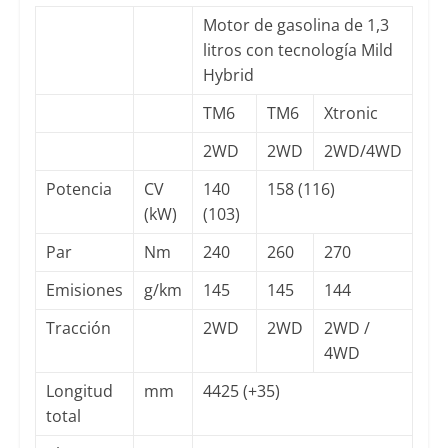
Motor de gasolina de 1,3
litros con tecnología Mild
Hybrid
TM6
TM6
Xtronic
2WD
2WD
2WD/4WD
Potencia
CV
140
158 (116)
(kW)
(103)
Par
Nm
240
260
270
Emisiones
g/km
145
145
144
Tracción
2WD
2WD
2WD /
4WD
Longitud
mm
4425 (+35)
total