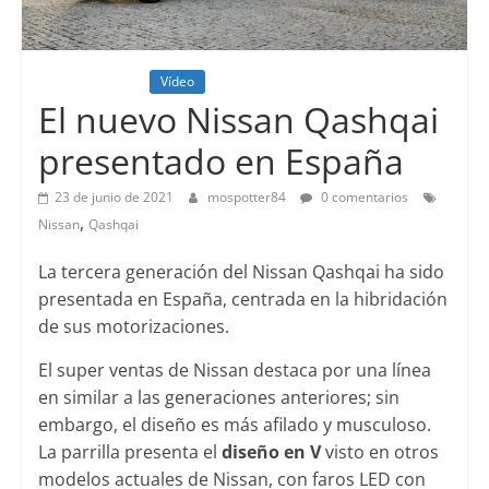
Lanzamientos
Vídeo
El nuevo Nissan Qashqai
presentado en España
23 de junio de 2021
mospotter84
0 comentarios
,
Nissan
Qashqai
La tercera generación del Nissan Qashqai ha sido
presentada en España, centrada en la hibridación
de sus motorizaciones.
El super ventas de Nissan destaca por una línea
en similar a las generaciones anteriores; sin
embargo, el diseño es más afilado y musculoso.
La parrilla presenta el
diseño en V
visto en otros
modelos actuales de Nissan, con faros LED con